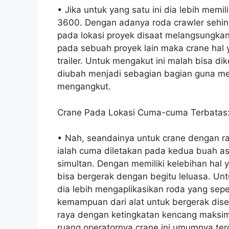
• Jika untuk yang satu ini dia lebih mem
3600. Dengan adanya roda crawler sehin
pada lokasi proyek disaat melangsungkan 
pada sebuah proyek lain maka crane hal
trailer. Untuk mengakut ini malah bisa 
diubah menjadi sebagian bagian guna me
mengangkut.
Crane Pada Lokasi Cuma-cuma Terbatas
• Nah, seandainya untuk crane dengan rag
ialah cuma diletakan pada kedua buah a
simultan. Dengan memiliki kelebihan hal
bisa bergerak dengan begitu leluasa. Unt
dia lebih mengaplikasikan roda yang sepe
kemampuan dari alat untuk bergerak dise
raya dengan ketingkatan kencang maksim
ruang operatornya crane ini umumnya te