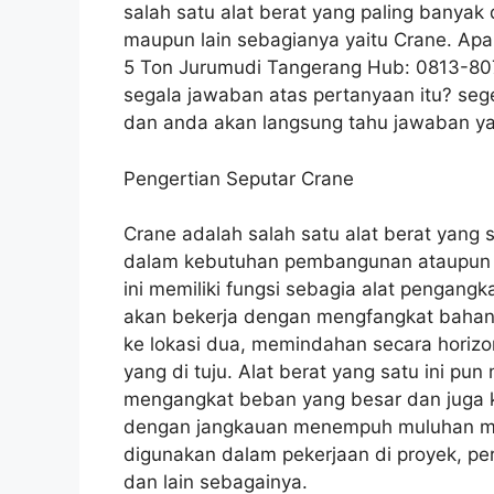
salah satu alat berat yang paling bany
maupun lain sebagianya yaitu Crane. Apa
5 Ton Jurumudi Tangerang Hub: 0813-8
segala jawaban atas pertanyaan itu? seg
dan anda akan langsung tahu jawaban ya
Pengertian Seputar Crane
Crane adalah salah satu alat berat yang s
dalam kebutuhan pembangunan ataupun ha
ini memiliki fungsi sebagia alat pengang
akan bekerja dengan mengfangkat bahan-
ke lokasi dua, memindahan secara horiz
yang di tuju. Alat berat yang satu ini 
mengangkat beban yang besar dan juga k
dengan jangkauan menempuh muluhan mete
digunakan dalam pekerjaan di proyek, pe
dan lain sebagainya.