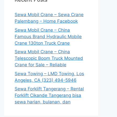
Sewa Mobil Crane – Sewa Crane
Palembang – Home Facebook
Sewa Mobil Crane – China
Famous Brand Hydraulic Mobile
Crane 130ton Truck Crane
Sewa Mobil Crane – China
Telescopic Boom Truck Mounted
Crane for Sale – Reliable
Sewa Towing – LMD Towing, Los
Angeles, CA (323) 494-5946
Sewa Forklift Tangerang – Rental
Forklift Cikande Tangerang bisa
sewa harian, bulanan, dan