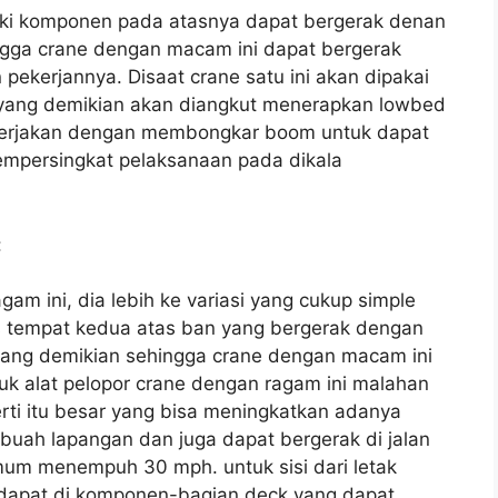
iliki komponen pada atasnya dapat bergerak denan
gga crane dengan macam ini dapat bergerak
pekerjannya. Disaat crane satu ini akan dipakai
 yang demikian akan diangkut menerapkan lowbed
dikerjakan dengan membongkar boom untuk dapat
mpersingkat pelaksanaan pada dikala
:
am ini, dia lebih ke variasi yang cukup simple
s tempat kedua atas ban yang bergerak dengan
 yang demikian sehingga crane dengan macam ini
uk alat pelopor crane dengan ragam ini malahan
rti itu besar yang bisa meningkatkan adanya
buah lapangan dan juga dapat bergerak di jalan
um menempuh 30 mph. untuk sisi dari letak
rdapat di komponen-bagian deck yang dapat