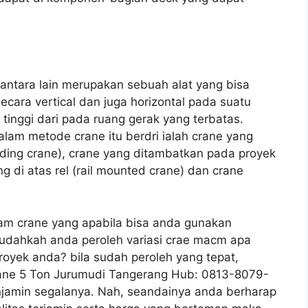
 antara lain merupakan sebuah alat yang bisa
ara vertical dan juga horizontal pada suatu
h tinggi dari pada ruang gerak yang terbatas.
dalam metode crane itu berdri ialah crane yang
ding crane), crane yang ditambatkan pada proyek
g di atas rel (rail mounted crane) dan crane
acam crane yang apabila bisa anda gunakan
udahkah anda peroleh variasi crae macm apa
royek anda? bila sudah peroleh yang tepat,
rane 5 Ton Jurumudi Tangerang Hub: 0813-8079-
jamin segalanya. Nah, seandainya anda berharap