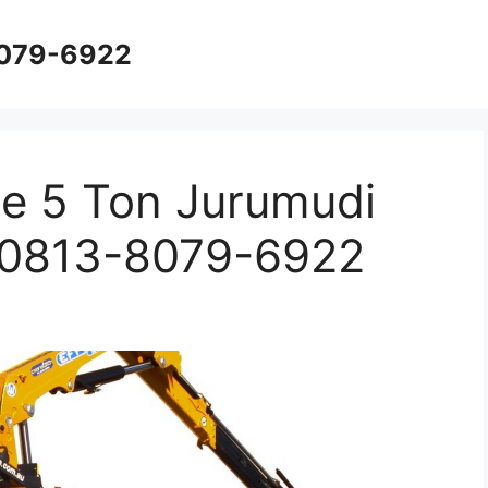
8079-6922
e 5 Ton Jurumudi
 0813-8079-6922