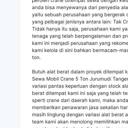
peroleh crane ditempat sewa dengan kwa
anda bisa menyewanya dari penyedia alat 
yaitu sebuah perusahaan yang bergerak 
yang pelbagai jenisnya antara lain: Tak Cr
Tidak hanya itu saja, perusahaan kami ya
tenaga yang telah berpengalaman dan pro
kami ini menjadi perusahaan yang rekom
kami kelola di sini bahkan bermacam-mac
ton.
Butuh alat berat dalam proyek ditempat 
Sewa Mobil Crane 5 Ton Jurumudi Tang
variasi pantas keperluan dengan stock al
berat ditempat kami ini saja yang telah t
sperti crane dari daerah kami, maka an
memberikan penawaran jasa sekalian har
masih linglung dengan variasi alat berat
team kami akan menolong memilihkan mac