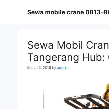
Skip
to
Sewa mobile crane 0813-
content
Sewa Mobil Cran
Tangerang Hub:
March 2, 2019
by
admin