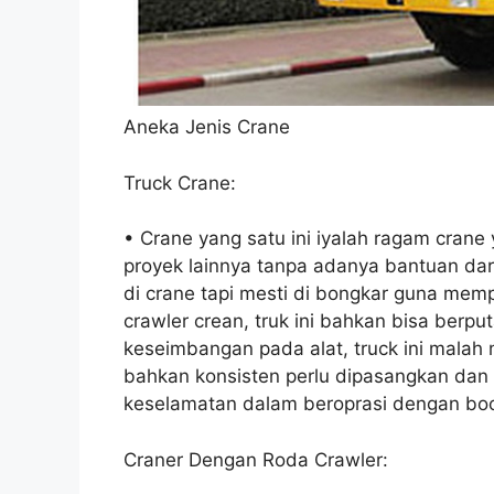
Aneka Jenis Crane
Truck Crane:
• Crane yang satu ini iyalah ragam crane
proyek lainnya tanpa adanya bantuan dari
di crane tapi mesti di bongkar guna m
crawler crean, truk ini bahkan bisa ber
keseimbangan pada alat, truck ini malah
bahkan konsisten perlu dipasangkan dan 
keselamatan dalam beroprasi dengan boom
Craner Dengan Roda Crawler: