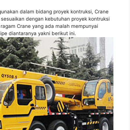
igunakan dalam bidang proyek kontruksi, Crane
i sesuaikan dengan kebutuhan proyek kontruksi
ng ragam Crane yang ada malah mempunyai
e diantaranya yakni berikut ini.