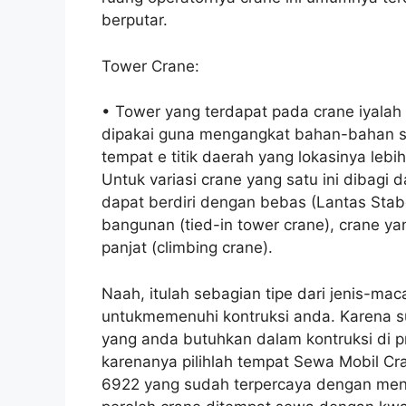
berputar.
Tower Crane:
• Tower yang terdapat pada crane iyalah
dipakai guna mengangkat bahan-bahan sec
tempat e titik daerah yang lokasinya lebi
Untuk variasi crane yang satu ini dibagi 
dapat berdiri dengan bebas (Lantas Stab
bangunan (tied-in tower crane), crane yan
panjat (climbing crane).
Naah, itulah sebagian tipe dari jenis-m
untukmemenuhi kontruksi anda. Karena s
yang anda butuhkan dalam kontruksi di p
karenanya pilihlah tempat Sewa Mobil C
6922 yang sudah terpercaya dengan men