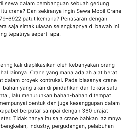
ak di sewa dalam pembanguan sebuah gedung
 itu crane? Dan sekiranya ingin Sewa Mobil Crane
079-6922 patut kemana? Penasaran dengan
era saja simak ulasan selengkapnya di bawah ini
ng tepatnya seperti apa.
ering kali diaplikasikan oleh kebanyakan orang
l lainnya. Crane yang mana adalah alat berat
kat dalam proyek kontruksi. Pada biasanya crane
bahan yang akan di pindahkan dari lokasi satu
ontal, lalu menurunkan bahan-bahan ditempat
pun mempunyai bentuk dan juga kesanggupan dalam
apabel berputar sampai dengan 360 drajat
r. Tidak hanya itu saja crane bahkan lazimnya
rbengkelan, industry, pergudangan, pelabuhan