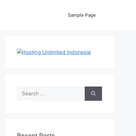
Sample Page
Search
for:
Recent Posts