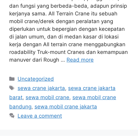
dan fungsi yang berbeda-beda, adapun prinsip
kerjanya sama. All Terrain Crane itu sebuah
mobil crane/derek dengan peralatan yang
diperlukan untuk bepergian dengan kecepatan
di jalan umum, dan di medan kasar di lokasi
kerja dengan All terrain crane menggabungkan
roadability Truk-mount Cranes dan kemampuan
manuver dari Rough …
Read more
Categories
Uncategorized
Tags
sewa crane jakarta
,
sewa crane jakarta
barat
,
sewa mobil crane
,
sewa mobil crane
bandung
,
sewa mobil crane jakarta
Leave a comment