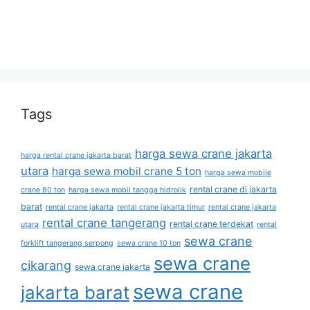
Tags
harga sewa crane jakarta
harga rental crane jakarta barat
utara
harga sewa mobil crane 5 ton
harga sewa mobile
rental crane di jakarta
crane 80 ton
harga sewa mobil tangga hidrolik
barat
rental crane jakarta
rental crane jakarta timur
rental crane jakarta
rental crane tangerang
rental crane terdekat
utara
rental
sewa crane
forklift tangerang serpong
sewa crane 10 ton
sewa crane
cikarang
sewa crane jakarta
sewa crane
jakarta barat