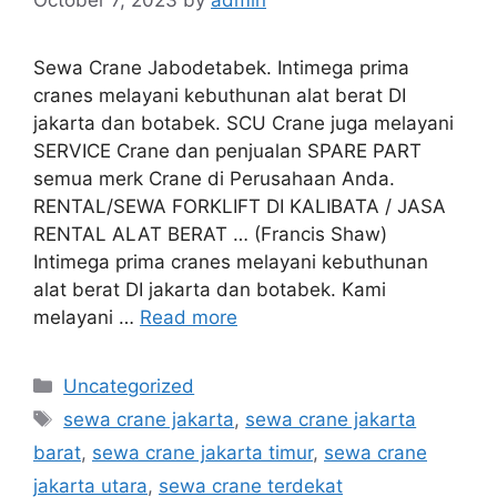
Sewa Crane Jabodetabek. Intimega prima
cranes melayani kebuthunan alat berat DI
jakarta dan botabek. SCU Crane juga melayani
SERVICE Crane dan penjualan SPARE PART
semua merk Crane di Perusahaan Anda.
RENTAL/SEWA FORKLIFT DI KALIBATA / JASA
RENTAL ALAT BERAT … (Francis Shaw)
Intimega prima cranes melayani kebuthunan
alat berat DI jakarta dan botabek. Kami
melayani …
Read more
Categories
Uncategorized
Tags
sewa crane jakarta
,
sewa crane jakarta
barat
,
sewa crane jakarta timur
,
sewa crane
jakarta utara
,
sewa crane terdekat