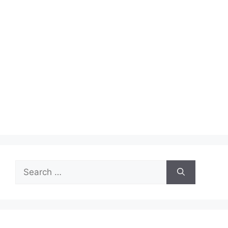
Search
for: