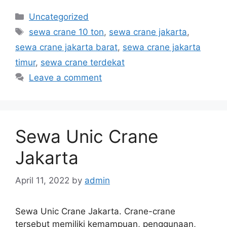
Categories
Uncategorized
Tags
sewa crane 10 ton
,
sewa crane jakarta
,
sewa crane jakarta barat
,
sewa crane jakarta
timur
,
sewa crane terdekat
Leave a comment
Sewa Unic Crane
Jakarta
April 11, 2022
by
admin
Sewa Unic Crane Jakarta. Crane-crane
tersebut memiliki kemampuan, penggunaan,