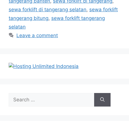
tangerang banten
,
sewa forklift di tangerang
,
sewa forklift di tangerang selatan
,
sewa forklift
tangerang bitung
,
sewa forklift tangerang
selatan
Leave a comment
Search
for: