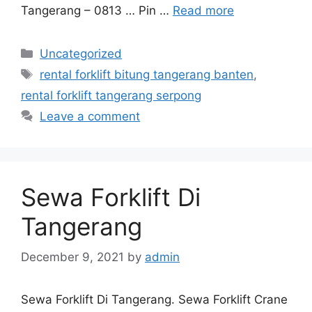
Tangerang – 0813 … Pin …
Read more
Categories
Uncategorized
Tags
rental forklift bitung tangerang banten
,
rental forklift tangerang serpong
Leave a comment
Sewa Forklift Di
Tangerang
December 9, 2021
by
admin
Sewa Forklift Di Tangerang. Sewa Forklift Crane