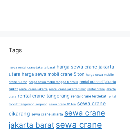
Tags
harga sewa crane jakarta
harga rental crane jakarta barat
utara
harga sewa mobil crane 5 ton
harga sewa mobile
rental crane di jakarta
crane 80 ton
harga sewa mobil tangga hidrolik
barat
rental crane jakarta
rental crane jakarta timur
rental crane jakarta
rental crane tangerang
rental crane terdekat
utara
rental
sewa crane
forklift tangerang serpong
sewa crane 10 ton
sewa crane
cikarang
sewa crane jakarta
sewa crane
jakarta barat