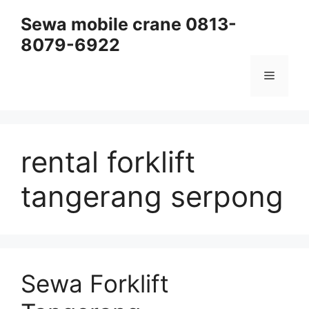
Skip
Sewa mobile crane 0813-
to
8079-6922
content
Menu
rental forklift
tangerang serpong
Sewa Forklift