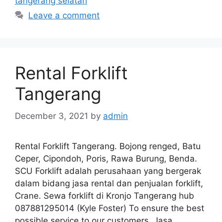
tangerang selatan
Leave a comment
Rental Forklift
Tangerang
December 3, 2021
by
admin
Rental Forklift Tangerang. Bojong renged, Batu
Ceper, Cipondoh, Poris, Rawa Burung, Benda.
SCU Forklift adalah perusahaan yang bergerak
dalam bidang jasa rental dan penjualan forklift,
Crane. Sewa forklift di Kronjo Tangerang hub
087881295014 (Kyle Foster) To ensure the best
possible service to our customers. Jasa