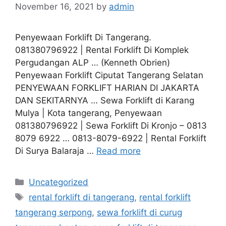
November 16, 2021
by
admin
Penyewaan Forklift Di Tangerang.
081380796922 | Rental Forklift Di Komplek
Pergudangan ALP … (Kenneth Obrien)
Penyewaan Forklift Ciputat Tangerang Selatan
PENYEWAAN FORKLIFT HARIAN DI JAKARTA
DAN SEKITARNYA … Sewa Forklift di Karang
Mulya | Kota tangerang, Penyewaan
081380796922 | Sewa Forklift Di Kronjo – 0813
8079 6922 … 0813-8079-6922 | Rental Forklift
Di Surya Balaraja …
Read more
Categories
Uncategorized
Tags
rental forklift di tangerang
,
rental forklift
tangerang serpong
,
sewa forklift di curug