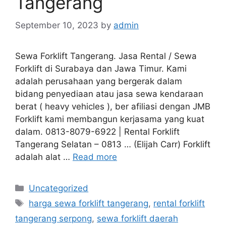
Tangerang
September 10, 2023
by
admin
Sewa Forklift Tangerang. Jasa Rental / Sewa
Forklift di Surabaya dan Jawa Timur. Kami
adalah perusahaan yang bergerak dalam
bidang penyediaan atau jasa sewa kendaraan
berat ( heavy vehicles ), ber afiliasi dengan JMB
Forklift kami membangun kerjasama yang kuat
dalam. 0813-8079-6922 | Rental Forklift
Tangerang Selatan – 0813 … (Elijah Carr) Forklift
adalah alat …
Read more
Categories
Uncategorized
Tags
harga sewa forklift tangerang
,
rental forklift
tangerang serpong
,
sewa forklift daerah