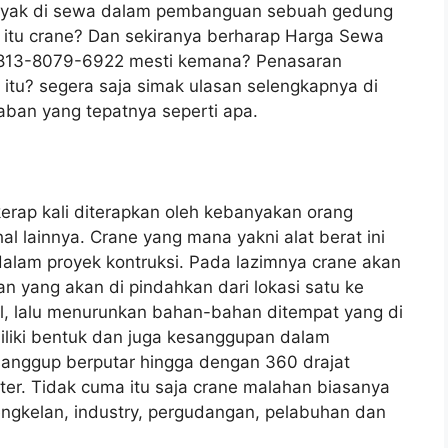
banyak di sewa dalam pembanguan sebuah gedung
a itu crane? Dan sekiranya berharap Harga Sewa
 0813-8079-6922 mesti kemana? Penasaran
itu? segera saja simak ulasan selengkapnya di
aban yang tepatnya seperti apa.
kerap kali diterapkan oleh kebanyakan orang
lainnya. Crane yang mana yakni alat berat ini
dalam proyek kontruksi. Pada lazimnya crane akan
 yang akan di pindahkan dari lokasi satu ke
l, lalu menurunkan bahan-bahan ditempat yang di
miliki bentuk dan juga kesanggupan dalam
anggup berputar hingga dengan 360 drajat
r. Tidak cuma itu saja crane malahan biasanya
engkelan, industry, pergudangan, pelabuhan dan