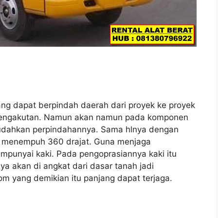
yang dapat berpindah daerah dari proyek ke proyek
t pengakutan. Namun akan namun pada komponen
mudahkan perpindahannya. Sama hlnya dengan
tar menempuh 360 drajat. Guna menjaga
empunyai kaki. Pada pengoprasiannya kaki itu
a akan di angkat dari dasar tanah jadi
m yang demikian itu panjang dapat terjaga.