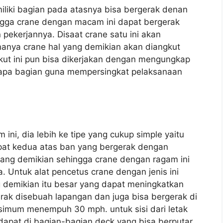
emiliki bagian pada atasnya bisa bergerak denan
gga crane dengan macam ini dapat bergerak
pekerjannya. Disaat crane satu ini akan
nanya crane hal yang demikian akan diangkut
kut ini pun bisa dikerjakan dengan mengungkap
apa bagian guna mempersingkat pelaksanaan
ini, dia lebih ke tipe yang cukup simple yaitu
pat kedua atas ban yang bergerak dengan
 yang demikian sehingga crane dengan ragam ini
. Untuk alat pencetus crane dengan jenis ini
g demikian itu besar yang dapat meningkatkan
ak disebuah lapangan dan juga bisa bergerak di
simum menempuh 30 mph. untuk sisi dari letak
dapat di bagian-bagian deck yang bisa berputar.