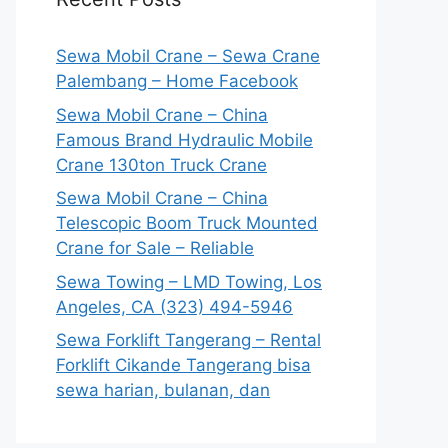
Sewa Mobil Crane – Sewa Crane
Palembang – Home Facebook
Sewa Mobil Crane – China
Famous Brand Hydraulic Mobile
Crane 130ton Truck Crane
Sewa Mobil Crane – China
Telescopic Boom Truck Mounted
Crane for Sale – Reliable
Sewa Towing – LMD Towing, Los
Angeles, CA (323) 494-5946
Sewa Forklift Tangerang – Rental
Forklift Cikande Tangerang bisa
sewa harian, bulanan, dan