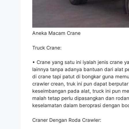
Aneka Macam Crane
Truck Crane:
• Crane yang satu ini iyalah jenis crane 
lainnya tanpa adanya bantuan dari ala
di crane tapi patut di bongkar guna me
crawler crean, truk ini pun dapat berpu
keseimbangan pada alat, truck ini pun m
malah tetap perlu dipasangkan dan rodany
keselamatan dalam beroprasi dengan boo
Craner Dengan Roda Crawler: