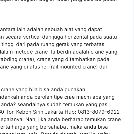
antara lain adalah sebuah alat yang dapat
secara vertical dan juga horizontal pada suatu
h tinggi dari pada ruang gerak yang terbatas.
dalam metode crane itu berdri adalah crane yang
tabding crane), crane yang ditambatkan pada
ane yang di atas rel (rail mounted crane) dan
is crane yang bila bisa anda gunakan
udahkah anda peroleh tipe crae macm apa yang
k anda? seandainya sudah temukan yang pas,
80 Ton Kebon Sirih Jakarta Hub: 0813-8079-6922
egalanya. Nah, jika anda berharap temukan crane
serta harga yang bersahabat maka anda bisa