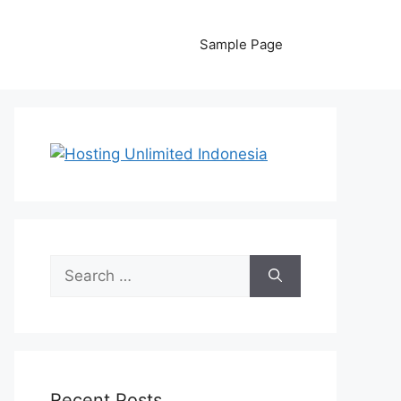
Sample Page
Search
for:
Recent Posts