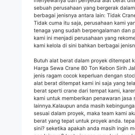
menyewanya dari penyedia alat berat dite
sebuah perusahaan yang bergerak dalam
berbagai jenisnya antara lain: Tidak Crane
Tidak cuma itu saja, perusahaan kami yan
tenaga yang sudah berpengalaman dan pro
kami ini menjadi perusahaan yang rekome
kami kelola di sini bahkan berbagai jenis
Butuh alat berat dalam proyek ditempat 
Harga Sewa Crane 80 Ton Kebon Sirih Ja
jenis ragam cocok keperluan dengan stoc
alat berat ditempat kami ini saja yang te
berat sperti crane dari tempat kami, ka
kami untuk memberikan penawaran jasa s
lainnya.Kalaupun anda masih kebingunga
sesuai dalam proyek, maka team kami ak
berat yang tepat untuk proyek anda. tepa
sini? seketika apakah anda masih ingi