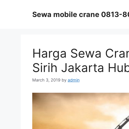
Skip
to
Sewa mobile crane 0813-
content
Harga Sewa Cra
Sirih Jakarta H
March 3, 2019
by
admin