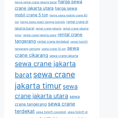
harga sewa
harga rental crane jakarta barat
crane jakarta utara
harga sewa
mobil crane 5 ton
harga sewa mobile crane 80
rental crane di
ton
harga sewa mobil tangga hidrolik
jakarta barat
rental crane jakarta
rental crane jakarta
rental crane
timur
rental crane jakarta utara
tangerang
rental crane terdekat
rental forklift
sewa
tangerang serpong
sewa crane 10 ton
crane cikarang
sewa crane jakarta
sewa crane jakarta
sewa crane
barat
jakarta timur
sewa
crane jakarta utara
sewa
sewa crane
crane tangerang
terdekat
sewa forklift cipondoh
sewa forklift di