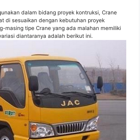
igunakan dalam bidang proyek kontruksi, Crane
at di sesuaikan dengan kebutuhan proyek
ing-masing tipe Crane yang ada malahan memiliki
iasi diantaranya adalah berikut ini.