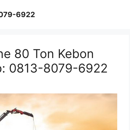
8079-6922
ne 80 Ton Kebon
ub: 0813-8079-6922