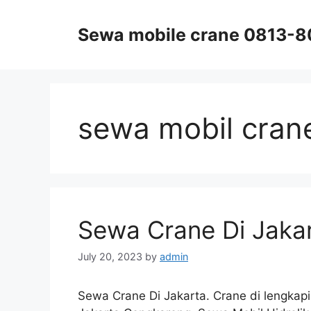
Skip
to
Sewa mobile crane 0813-
content
sewa mobil crane
Sewa Crane Di Jaka
July 20, 2023
by
admin
Sewa Crane Di Jakarta. Crane di lengkap