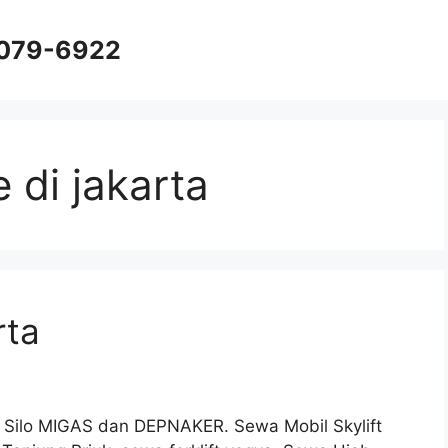
8079-6922
 di jakarta
rta
i Silo MIGAS dan DEPNAKER. Sewa Mobil Skylift