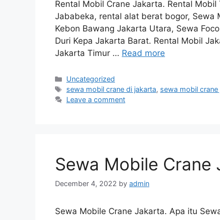
Rental Mobil Crane Jakarta. Rental Mobil
Jababeka, rental alat berat bogor, Sewa
Kebon Bawang Jakarta Utara, Sewa Foco
Duri Kepa Jakarta Barat. Rental Mobil Jak
Jakarta Timur …
Read more
Categories
Uncategorized
Tags
sewa mobil crane di jakarta
,
sewa mobil crane 
Leave a comment
Sewa Mobile Crane 
December 4, 2022
by
admin
Sewa Mobile Crane Jakarta. Apa itu Sew