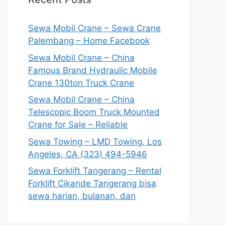
Sewa Mobil Crane – Sewa Crane
Palembang – Home Facebook
Sewa Mobil Crane – China
Famous Brand Hydraulic Mobile
Crane 130ton Truck Crane
Sewa Mobil Crane – China
Telescopic Boom Truck Mounted
Crane for Sale – Reliable
Sewa Towing – LMD Towing, Los
Angeles, CA (323) 494-5946
Sewa Forklift Tangerang – Rental
Forklift Cikande Tangerang bisa
sewa harian, bulanan, dan