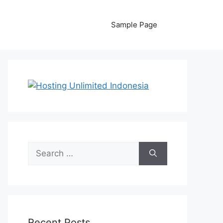
Sample Page
Search
for:
Recent Posts