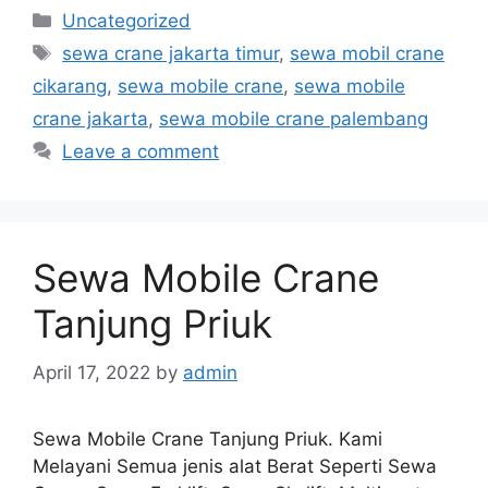
Categories
Uncategorized
Tags
sewa crane jakarta timur
,
sewa mobil crane
cikarang
,
sewa mobile crane
,
sewa mobile
crane jakarta
,
sewa mobile crane palembang
Leave a comment
Sewa Mobile Crane
Tanjung Priuk
April 17, 2022
by
admin
Sewa Mobile Crane Tanjung Priuk. Kami
Melayani Semua jenis alat Berat Seperti Sewa