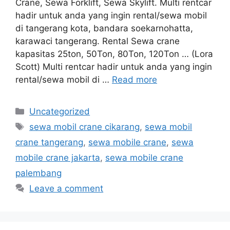
Crane, Sewa Forklift, Sewa Skylift. Multi rentcar
hadir untuk anda yang ingin rental/sewa mobil
di tangerang kota, bandara soekarnohatta,
karawaci tangerang. Rental Sewa crane
kapasitas 25ton, 50Ton, 80Ton, 120Ton … (Lora
Scott) Multi rentcar hadir untuk anda yang ingin
rental/sewa mobil di …
Read more
Categories
Uncategorized
Tags
sewa mobil crane cikarang
,
sewa mobil
crane tangerang
,
sewa mobile crane
,
sewa
mobile crane jakarta
,
sewa mobile crane
palembang
Leave a comment