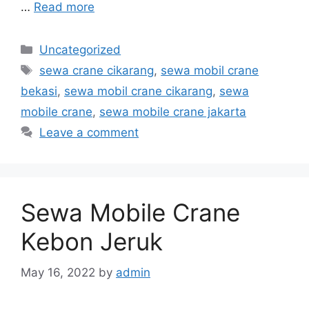
…
Read more
Categories
Uncategorized
Tags
sewa crane cikarang
,
sewa mobil crane
bekasi
,
sewa mobil crane cikarang
,
sewa
mobile crane
,
sewa mobile crane jakarta
Leave a comment
Sewa Mobile Crane
Kebon Jeruk
May 16, 2022
by
admin