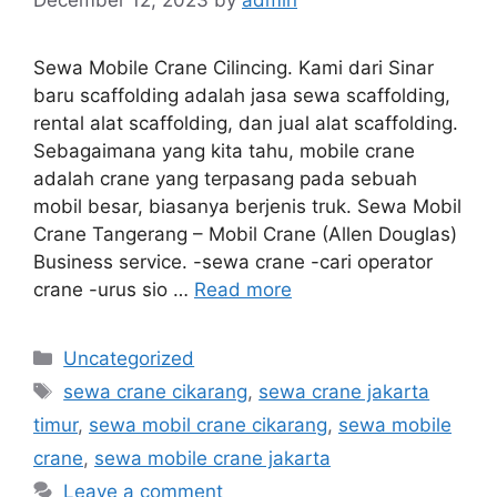
Sewa Mobile Crane Cilincing. Kami dari Sinar
baru scaffolding adalah jasa sewa scaffolding,
rental alat scaffolding, dan jual alat scaffolding.
Sebagaimana yang kita tahu, mobile crane
adalah crane yang terpasang pada sebuah
mobil besar, biasanya berjenis truk. Sewa Mobil
Crane Tangerang – Mobil Crane (Allen Douglas)
Business service. -sewa crane -cari operator
crane -urus sio …
Read more
Categories
Uncategorized
Tags
sewa crane cikarang
,
sewa crane jakarta
timur
,
sewa mobil crane cikarang
,
sewa mobile
crane
,
sewa mobile crane jakarta
Leave a comment