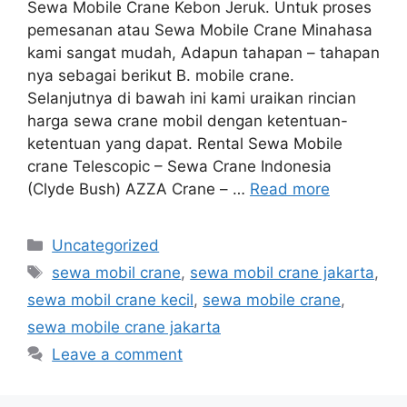
Sewa Mobile Crane Kebon Jeruk. Untuk proses
pemesanan atau Sewa Mobile Crane Minahasa
kami sangat mudah, Adapun tahapan – tahapan
nya sebagai berikut B. mobile crane.
Selanjutnya di bawah ini kami uraikan rincian
harga sewa crane mobil dengan ketentuan-
ketentuan yang dapat. Rental Sewa Mobile
crane Telescopic – Sewa Crane Indonesia
(Clyde Bush) AZZA Crane – …
Read more
Categories
Uncategorized
Tags
sewa mobil crane
,
sewa mobil crane jakarta
,
sewa mobil crane kecil
,
sewa mobile crane
,
sewa mobile crane jakarta
Leave a comment