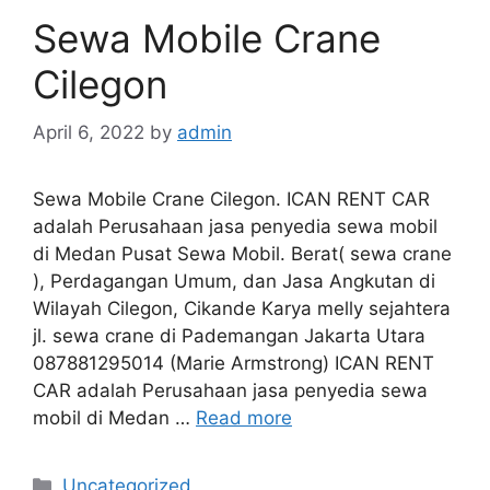
Sewa Mobile Crane
Cilegon
April 6, 2022
by
admin
Sewa Mobile Crane Cilegon. ICAN RENT CAR
adalah Perusahaan jasa penyedia sewa mobil
di Medan Pusat Sewa Mobil. Berat( sewa crane
), Perdagangan Umum, dan Jasa Angkutan di
Wilayah Cilegon, Cikande Karya melly sejahtera
jl. sewa crane di Pademangan Jakarta Utara
087881295014 (Marie Armstrong) ICAN RENT
CAR adalah Perusahaan jasa penyedia sewa
mobil di Medan …
Read more
Categories
Uncategorized