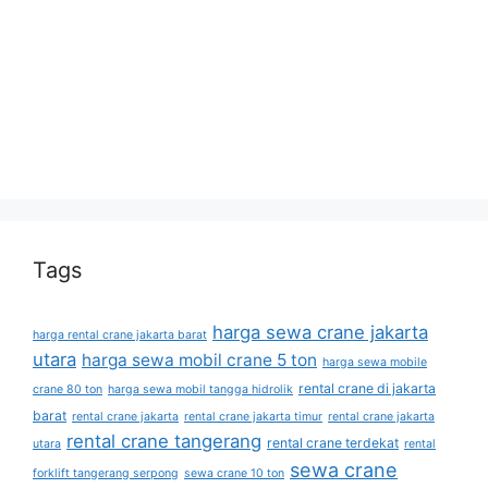
Tags
harga sewa crane jakarta
harga rental crane jakarta barat
utara
harga sewa mobil crane 5 ton
harga sewa mobile
rental crane di jakarta
crane 80 ton
harga sewa mobil tangga hidrolik
barat
rental crane jakarta
rental crane jakarta timur
rental crane jakarta
rental crane tangerang
rental crane terdekat
utara
rental
sewa crane
forklift tangerang serpong
sewa crane 10 ton