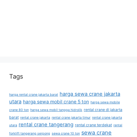
Tags
harga sewa crane jakarta
harga rental crane jakarta barat
utara
harga sewa mobil crane 5 ton
harga sewa mobile
rental crane di jakarta
crane 80 ton
harga sewa mobil tangga hidrolik
barat
rental crane jakarta
rental crane jakarta timur
rental crane jakarta
rental crane tangerang
rental crane terdekat
utara
rental
sewa crane
forklift tangerang serpong
sewa crane 10 ton