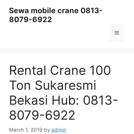
Skip
Sewa mobile crane 0813-
to
8079-6922
content
Menu
Rental Crane 100
Ton Sukaresmi
Bekasi Hub: 0813-
8079-6922
March 1, 2019
by
admin