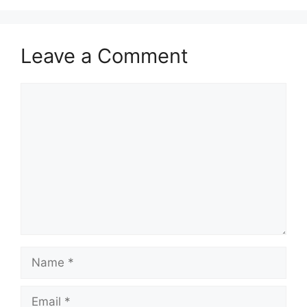
Leave a Comment
Comment
Name
Email