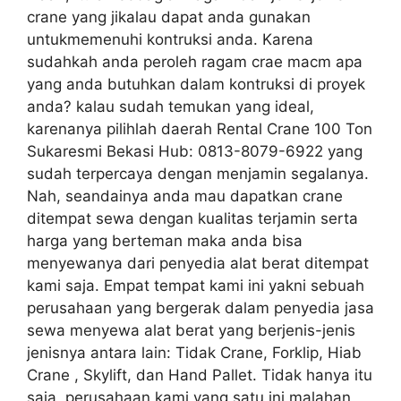
crane yang jikalau dapat anda gunakan
untukmemenuhi kontruksi anda. Karena
sudahkah anda peroleh ragam crae macm apa
yang anda butuhkan dalam kontruksi di proyek
anda? kalau sudah temukan yang ideal,
karenanya pilihlah daerah Rental Crane 100 Ton
Sukaresmi Bekasi Hub: 0813-8079-6922 yang
sudah terpercaya dengan menjamin segalanya.
Nah, seandainya anda mau dapatkan crane
ditempat sewa dengan kualitas terjamin serta
harga yang berteman maka anda bisa
menyewanya dari penyedia alat berat ditempat
kami saja. Empat tempat kami ini yakni sebuah
perusahaan yang bergerak dalam penyedia jasa
sewa menyewa alat berat yang berjenis-jenis
jenisnya antara lain: Tidak Crane, Forklip, Hiab
Crane , Skylift, dan Hand Pallet. Tidak hanya itu
saja, perusahaan kami yang satu ini malahan