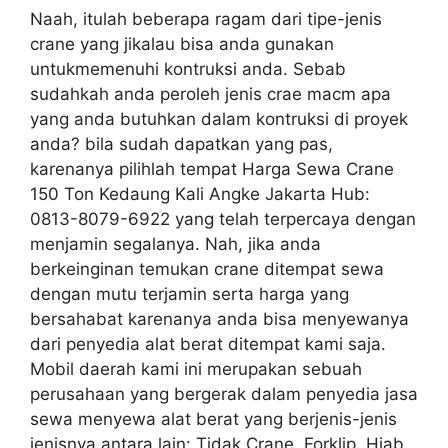
Naah, itulah beberapa ragam dari tipe-jenis
crane yang jikalau bisa anda gunakan
untukmemenuhi kontruksi anda. Sebab
sudahkah anda peroleh jenis crae macm apa
yang anda butuhkan dalam kontruksi di proyek
anda? bila sudah dapatkan yang pas,
karenanya pilihlah tempat Harga Sewa Crane
150 Ton Kedaung Kali Angke Jakarta Hub:
0813-8079-6922 yang telah terpercaya dengan
menjamin segalanya. Nah, jika anda
berkeinginan temukan crane ditempat sewa
dengan mutu terjamin serta harga yang
bersahabat karenanya anda bisa menyewanya
dari penyedia alat berat ditempat kami saja.
Mobil daerah kami ini merupakan sebuah
perusahaan yang bergerak dalam penyedia jasa
sewa menyewa alat berat yang berjenis-jenis
jenisnya antara lain: Tidak Crane, Forklip, Hiab