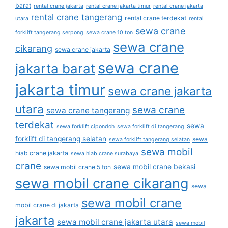
barat
rental crane jakarta
rental crane jakarta timur
rental crane jakarta
rental crane tangerang
rental crane terdekat
utara
rental
sewa crane
forklift tangerang serpong
sewa crane 10 ton
sewa crane
cikarang
sewa crane jakarta
sewa crane
jakarta barat
jakarta timur
sewa crane jakarta
utara
sewa crane
sewa crane tangerang
terdekat
sewa
sewa forklift cipondoh
sewa forklift di tangerang
forklift di tangerang selatan
sewa
sewa forklift tangerang selatan
sewa mobil
hiab crane jakarta
sewa hiab crane surabaya
crane
sewa mobil crane bekasi
sewa mobil crane 5 ton
sewa mobil crane cikarang
sewa
sewa mobil crane
mobil crane di jakarta
jakarta
sewa mobil crane jakarta utara
sewa mobil