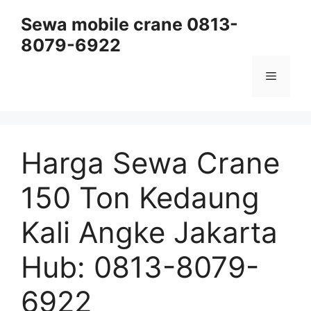
Skip
Sewa mobile crane 0813-
to
8079-6922
content
Menu
Harga Sewa Crane
150 Ton Kedaung
Kali Angke Jakarta
Hub: 0813-8079-
6922