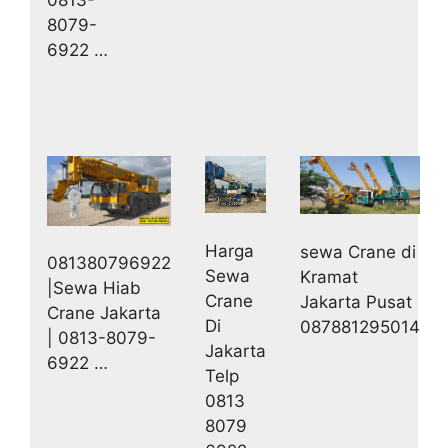
0813-
8079-
6922 …
Harga
sewa Crane di
081380796922
Sewa
Kramat
|Sewa Hiab
Crane
Jakarta Pusat
Crane Jakarta
Di
087881295014
| 0813-8079-
Jakarta
6922 …
Telp
0813
8079