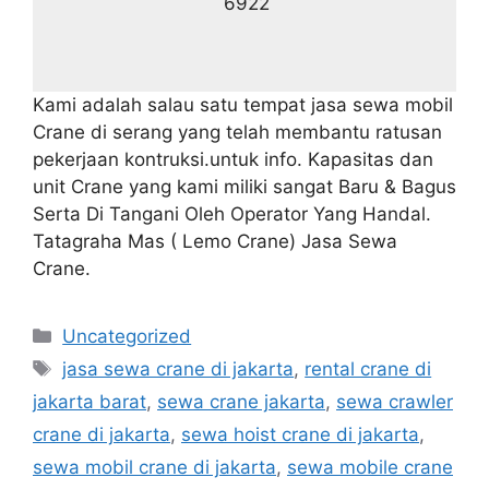
6922
Kami adalah salau satu tempat jasa sewa mobil
Crane di serang yang telah membantu ratusan
pekerjaan kontruksi.untuk info. Kapasitas dan
unit Crane yang kami miliki sangat Baru & Bagus
Serta Di Tangani Oleh Operator Yang Handal.
Tatagraha Mas ( Lemo Crane) Jasa Sewa
Crane.
Categories
Uncategorized
Tags
jasa sewa crane di jakarta
,
rental crane di
jakarta barat
,
sewa crane jakarta
,
sewa crawler
crane di jakarta
,
sewa hoist crane di jakarta
,
sewa mobil crane di jakarta
,
sewa mobile crane