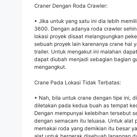
Craner Dengan Roda Crawler:
• Jika untuk yang satu ini dia lebih mem
3600. Dengan adanya roda crawler sehing
lokasi proyek disaat melangsungkan peker
sebuah proyek lain karenanya crane hal
trailer. Untuk mengakut ini malahan da
dapat diubah menjadi sebagian bagian g
mengangkut.
Crane Pada Lokasi Tidak Terbatas:
• Nah, bila untuk crane dengan tipe ini, 
diletakan pada kedua buah as tempat ke
Dengan mempunyai kelebihan tersebut se
dengan semacam itu leluasa. Untuk alat 
memakai roda yang demikian itu besar y
alat untuk bergerak disebuah lapangan da