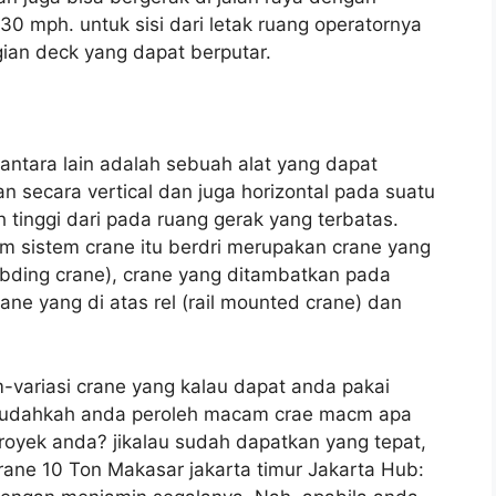
 mph. untuk sisi dari letak ruang operatornya
gian deck yang dapat berputar.
antara lain adalah sebuah alat yang dapat
secara vertical dan juga horizontal pada suatu
 tinggi dari pada ruang gerak yang terbatas.
lam sistem crane itu berdri merupakan crane yang
bding crane), crane yang ditambatkan pada
ane yang di atas rel (rail mounted crane) dan
variasi crane yang kalau dapat anda pakai
sudahkah anda peroleh macam crae macm apa
royek anda? jikalau sudah dapatkan yang tepat,
rane 10 Ton Makasar jakarta timur Jakarta Hub: