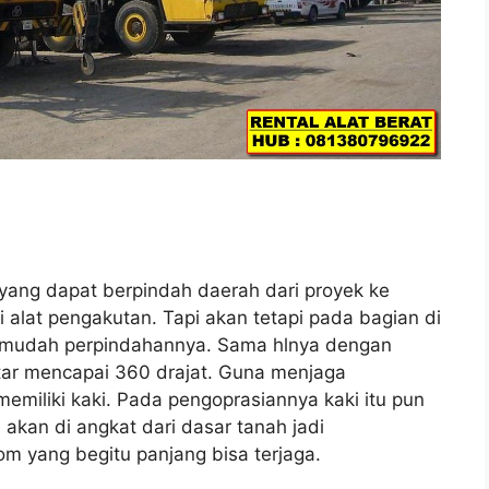
e yang dapat berpindah daerah dari proyek ke
 alat pengakutan. Tapi akan tetapi pada bagian di
ermudah perpindahannya. Sama hlnya dengan
utar mencapai 360 drajat. Guna menjaga
memiliki kaki. Pada pengoprasiannya kaki itu pun
akan di angkat dari dasar tanah jadi
m yang begitu panjang bisa terjaga.