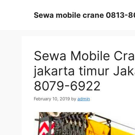
Skip
to
Sewa mobile crane 0813-
content
Sewa Mobile Cra
jakarta timur Ja
8079-6922
February 10, 2019
by
admin