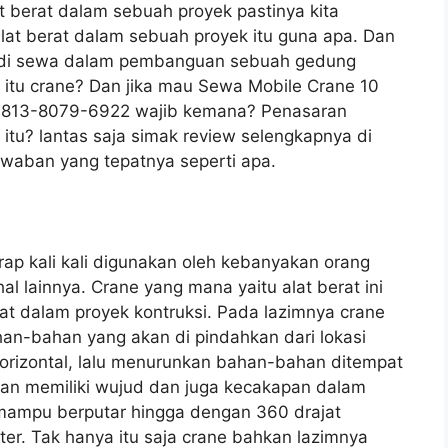
t berat dalam sebuah proyek pastinya kita
at berat dalam sebuah proyek itu guna apa. Dan
ak di sewa dalam pembanguan sebuah gedung
a itu crane? Dan jika mau Sewa Mobile Crane 10
: 0813-8079-6922 wajib kemana? Penasaran
itu? lantas saja simak review selengkapnya di
awaban yang tepatnya seperti apa.
erap kali kali digunakan oleh kebanyakan orang
 lainnya. Crane yang mana yaitu alat berat ini
t dalam proyek kontruksi. Pada lazimnya crane
an-bahan yang akan di pindahkan dari lokasi
orizontal, lalu menurunkan bahan-bahan ditempat
ahkan memiliki wujud dan juga kecakapan dalam
mampu berputar hingga dengan 360 drajat
r. Tak hanya itu saja crane bahkan lazimnya