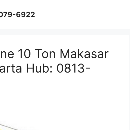
8079-6922
ne 10 Ton Makasar
karta Hub: 0813-