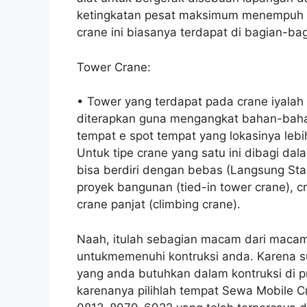
ketingkatan pesat maksimum menempuh 30
crane ini biasanya terdapat di bagian-ba
Tower Crane:
• Tower yang terdapat pada crane iyalah 
diterapkan guna mengangkat bahan-bahan 
tempat e spot tempat yang lokasinya lebih
Untuk tipe crane yang satu ini dibagi da
bisa berdiri dengan bebas (Langsung Sta
proyek bangunan (tied-in tower crane), cr
crane panjat (climbing crane).
Naah, itulah sebagian macam dari macam-
untukmemenuhi kontruksi anda. Karena 
yang anda butuhkan dalam kontruksi di p
karenanya pilihlah tempat Sewa Mobile C