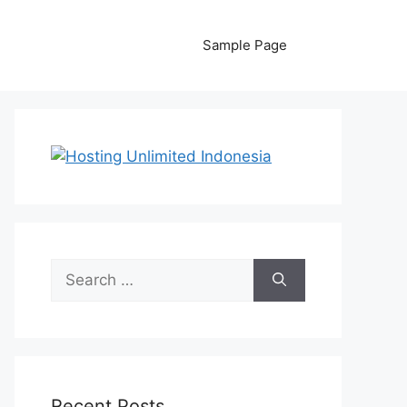
Sample Page
Search
for:
Recent Posts