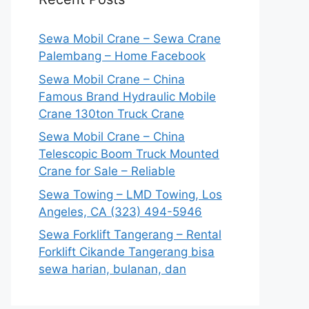
Sewa Mobil Crane – Sewa Crane
Palembang – Home Facebook
Sewa Mobil Crane – China
Famous Brand Hydraulic Mobile
Crane 130ton Truck Crane
Sewa Mobil Crane – China
Telescopic Boom Truck Mounted
Crane for Sale – Reliable
Sewa Towing – LMD Towing, Los
Angeles, CA (323) 494-5946
Sewa Forklift Tangerang – Rental
Forklift Cikande Tangerang bisa
sewa harian, bulanan, dan