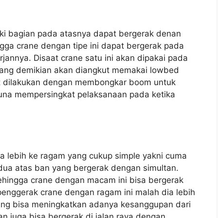
iliki bagian pada atasnya dapat bergerak denan
ga crane dengan tipe ini dapat bergerak pada
jannya. Disaat crane satu ini akan dipakai pada
 yang demikian akan diangkut memakai lowbed
pat dilakukan dengan membongkar boom untuk
una mempersingkat pelaksanaan pada ketika
dia lebih ke ragam yang cukup simple yakni cuma
dua atas ban yang bergerak dengan simultan.
hingga crane dengan macam ini bisa bergerak
penggerak crane dengan ragam ini malah dia lebih
ang bisa meningkatkan adanya kesanggupan dari
n juga bisa bergerak di jalan raya dengan