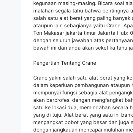
kegunaan masing-masing. Bicara soal ala
malahan segala tahu bahwa pentingnya al
salah satu alat berat yang paling bany
ataupun lain sebagianya yaitu Crane. Ap
Ton Makasar jakarta timur Jakarta Hub
dengan seluruh jawaban atas pertanyaan 
bawah ini dan anda akan seketika tahu j
Pengertian Tentang Crane
Crane yakni salah satu alat berat yang k
dalam keperluan pembangunan ataupun hal
mempunyai fungsi sebagia alat pengangka
akan berprofesi dengan mengfangkat bah
satu ke lokasi dua, memindahan secara h
yang di tuju. Alat berat yang satu ini b
mengangkat bobot yang besar dan juga 
dengan jangkauan mencapai muluhan mete