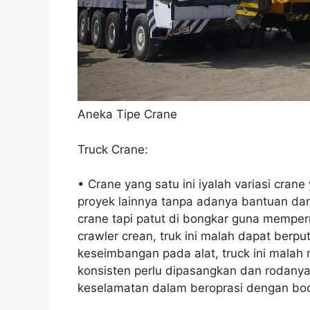
Aneka Tipe Crane
Truck Crane:
• Crane yang satu ini iyalah variasi cran
proyek lainnya tanpa adanya bantuan dari
crane tapi patut di bongkar guna memp
crawler crean, truk ini malah dapat berp
keseimbangan pada alat, truck ini malah 
konsisten perlu dipasangkan dan rodanya 
keselamatan dalam beroprasi dengan boo