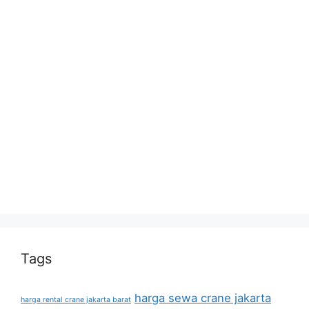
Tags
harga sewa crane jakarta
harga rental crane jakarta barat