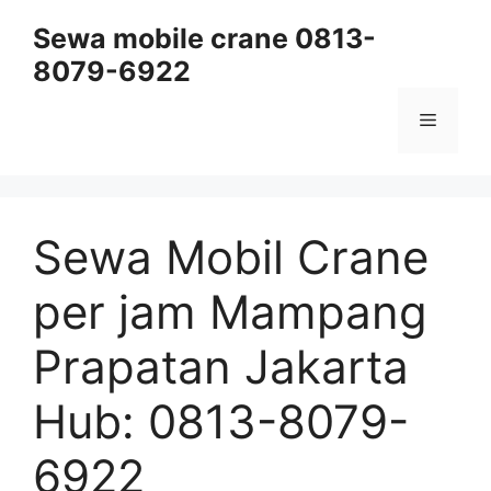
Skip
Sewa mobile crane 0813-
to
8079-6922
content
Menu
Sewa Mobil Crane
per jam Mampang
Prapatan Jakarta
Hub: 0813-8079-
6922