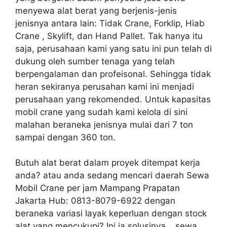
menyewa alat berat yang berjenis-jenis
jenisnya antara lain: Tidak Crane, Forklip, Hiab
Crane , Skylift, dan Hand Pallet. Tak hanya itu
saja, perusahaan kami yang satu ini pun telah di
dukung oleh sumber tenaga yang telah
berpengalaman dan profeisonal. Sehingga tidak
heran sekiranya perusahan kami ini menjadi
perusahaan yang rekomended. Untuk kapasitas
mobil crane yang sudah kami kelola di sini
malahan beraneka jenisnya mulai dari 7 ton
sampai dengan 360 ton.
Butuh alat berat dalam proyek ditempat kerja
anda? atau anda sedang mencari daerah Sewa
Mobil Crane per jam Mampang Prapatan
Jakarta Hub: 0813-8079-6922 dengan
beraneka variasi layak keperluan dengan stock
alat yang mencukupi? Ini ia solusinya… sewa