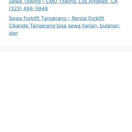
Sewa Towing – LMD Towing, Los Angeles, CA
(323) 494-5946
Sewa Forklift Tangerang – Rental Forklift
Cikande Tangerang bisa sewa harian, bulanan,
dan