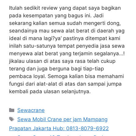
Itulah sedikit review yang dapat saya bagikan
pada kesempatan yang bagus ini. Jadi
sekarang kalian semua sudah mengerti dong,
seandainya mau sewa alat berat di daerah yag
ideal di mana lagi?ya’ pastinya ditempat kami
inilah satu-satunya tempat penyedia jasa sewa
menyewa alat berat yang terjamin segalanya…!
jikalau ulasan di atas saya rasa telah cukup
terang dan juga berguna bagi tiap-tiap
pembaca loyal. Semoga kalian bisa memahami
fungsi dari alat-alat di atas dan sampai jumpa
kembali pada ulasan selanjutnya.
Categories
Sewacrane
Tags
Sewa Mobil Crane per jam Mampang
Prapatan Jakarta Hub: 0813-8079-6922