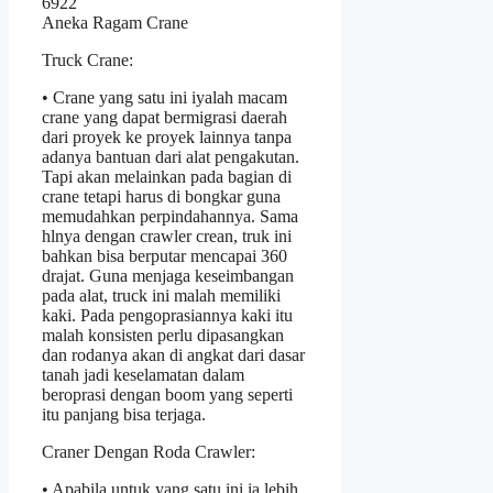
Aneka Ragam Crane
Truck Crane:
• Crane yang satu ini iyalah macam
crane yang dapat bermigrasi daerah
dari proyek ke proyek lainnya tanpa
adanya bantuan dari alat pengakutan.
Tapi akan melainkan pada bagian di
crane tetapi harus di bongkar guna
memudahkan perpindahannya. Sama
hlnya dengan crawler crean, truk ini
bahkan bisa berputar mencapai 360
drajat. Guna menjaga keseimbangan
pada alat, truck ini malah memiliki
kaki. Pada pengoprasiannya kaki itu
malah konsisten perlu dipasangkan
dan rodanya akan di angkat dari dasar
tanah jadi keselamatan dalam
beroprasi dengan boom yang seperti
itu panjang bisa terjaga.
Craner Dengan Roda Crawler:
• Apabila untuk yang satu ini ia lebih