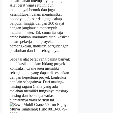
bahan-bahan ditempat yang di tuju.
Alat berat yang satu ini pun
mempunyai bentuk dan juga
kesanggupan dalam mengangkat
bobot yang besar dan juga cakap
berputar hingga dengan 360 drajat
dengan jangkauan menempuh
muluhan meter. Tak cuma itu saja
crane bahkan umumnya diaplikasikan
dalam pekerjaan di proyek,
perbengkelan, industry, pergudangan,
pelabuhan dan lain sebagainya.
Sebagai alat berat yang paling banyak
diaplikasikan dalam bidang proyek
kontruksi, Crane juga memiliki
sebagian tipe yang dapat di sesuaikan
dengan keperluan proyek kontruksi
dan lain sebagainya. Dari masing-
masing ragam Crane yang ada
malahan memiliki fungsinya masing-
masing dan beberapa variasi
diantaranya yaitu berikut ini.