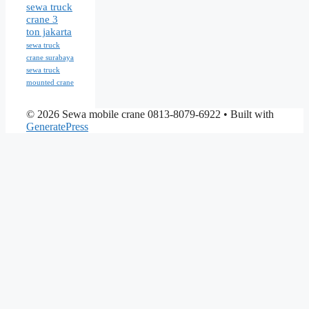
sewa truck
crane 3
ton jakarta
sewa truck
crane surabaya
sewa truck
mounted crane
© 2026 Sewa mobile crane 0813-8079-6922
• Built with
GeneratePress