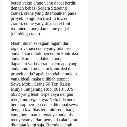
berdri yakni crane yang dapat berdiri
dengan bebas (Segera Stabding
crane), crane yang ditambatkan pada
proyek bangunan (tied-in tower
crane), crane yang di atas rel (rail
mounted crane) dan crane panjat
(climbing crane).
Naah, itulah sebagian ragam dari
ragam-variasi crane yang bila bisa
anda pakai untukmemenuhi kontruksi
anda. Karena sudahkah anda
dapatkan variasi crae macm apa yang
anda butuhkan dalam kontruksi di
proyek anda? apabila sudah temukan
yang ideal, maka pilihlah tempat
Sewa Mobil Crane 50 Ton Rajeg
Mulya Tangerang Hub: 0813-8079-
6922 yang telah terpercaya dengan
menjamin segalanya. Nah, bila anda
berharap peroleh crane ditempat sewa
dengan kwalitas terjamin serta harga
yang berteman karenanya anda bisa
menyewanya dari penyedia alat berat
ditempat kami saja. Beroda daerah