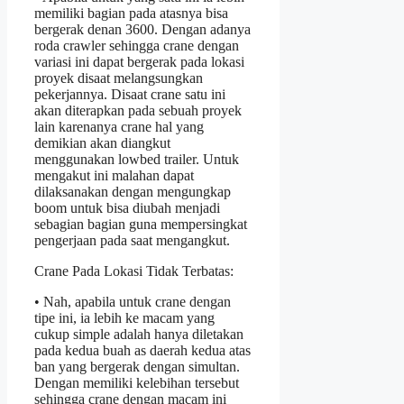
memiliki bagian pada atasnya bisa
bergerak denan 3600. Dengan adanya
roda crawler sehingga crane dengan
variasi ini dapat bergerak pada lokasi
proyek disaat melangsungkan
pekerjannya. Disaat crane satu ini
akan diterapkan pada sebuah proyek
lain karenanya crane hal yang
demikian akan diangkut
menggunakan lowbed trailer. Untuk
mengakut ini malahan dapat
dilaksanakan dengan mengungkap
boom untuk bisa diubah menjadi
sebagian bagian guna mempersingkat
pengerjaan pada saat mengangkut.
Crane Pada Lokasi Tidak Terbatas:
• Nah, apabila untuk crane dengan
tipe ini, ia lebih ke macam yang
cukup simple adalah hanya diletakan
pada kedua buah as daerah kedua atas
ban yang bergerak dengan simultan.
Dengan memiliki kelebihan tersebut
sehingga crane dengan macam ini