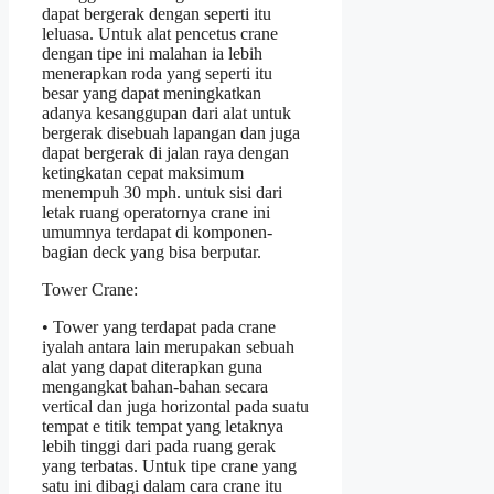
dapat bergerak dengan seperti itu
leluasa. Untuk alat pencetus crane
dengan tipe ini malahan ia lebih
menerapkan roda yang seperti itu
besar yang dapat meningkatkan
adanya kesanggupan dari alat untuk
bergerak disebuah lapangan dan juga
dapat bergerak di jalan raya dengan
ketingkatan cepat maksimum
menempuh 30 mph. untuk sisi dari
letak ruang operatornya crane ini
umumnya terdapat di komponen-
bagian deck yang bisa berputar.
Tower Crane:
• Tower yang terdapat pada crane
iyalah antara lain merupakan sebuah
alat yang dapat diterapkan guna
mengangkat bahan-bahan secara
vertical dan juga horizontal pada suatu
tempat e titik tempat yang letaknya
lebih tinggi dari pada ruang gerak
yang terbatas. Untuk tipe crane yang
satu ini dibagi dalam cara crane itu