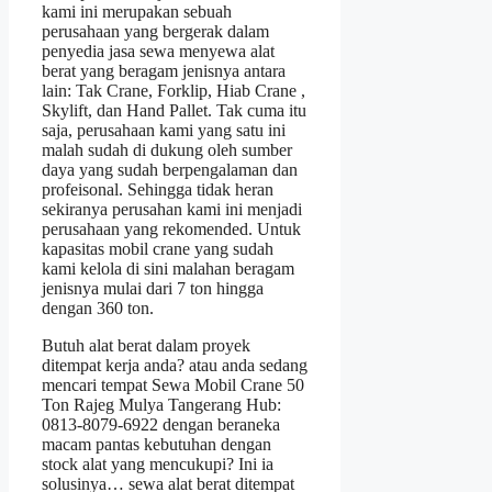
kami ini merupakan sebuah
perusahaan yang bergerak dalam
penyedia jasa sewa menyewa alat
berat yang beragam jenisnya antara
lain: Tak Crane, Forklip, Hiab Crane ,
Skylift, dan Hand Pallet. Tak cuma itu
saja, perusahaan kami yang satu ini
malah sudah di dukung oleh sumber
daya yang sudah berpengalaman dan
profeisonal. Sehingga tidak heran
sekiranya perusahan kami ini menjadi
perusahaan yang rekomended. Untuk
kapasitas mobil crane yang sudah
kami kelola di sini malahan beragam
jenisnya mulai dari 7 ton hingga
dengan 360 ton.
Butuh alat berat dalam proyek
ditempat kerja anda? atau anda sedang
mencari tempat Sewa Mobil Crane 50
Ton Rajeg Mulya Tangerang Hub:
0813-8079-6922 dengan beraneka
macam pantas kebutuhan dengan
stock alat yang mencukupi? Ini ia
solusinya… sewa alat berat ditempat