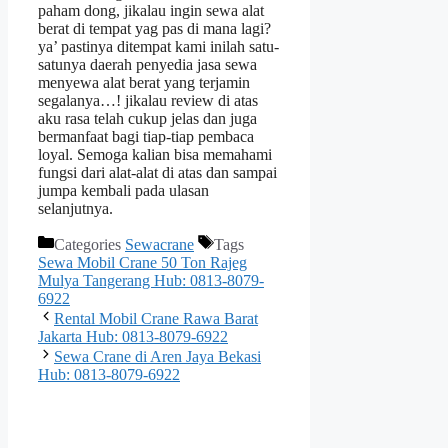
paham dong, jikalau ingin sewa alat
berat di tempat yag pas di mana lagi?
ya’ pastinya ditempat kami inilah satu-
satunya daerah penyedia jasa sewa
menyewa alat berat yang terjamin
segalanya…! jikalau review di atas
aku rasa telah cukup jelas dan juga
bermanfaat bagi tiap-tiap pembaca
loyal. Semoga kalian bisa memahami
fungsi dari alat-alat di atas dan sampai
jumpa kembali pada ulasan
selanjutnya.
Categories
Sewacrane
Tags
Sewa Mobil Crane 50 Ton Rajeg
Mulya Tangerang Hub: 0813-8079-
6922
Rental Mobil Crane Rawa Barat
Jakarta Hub: 0813-8079-6922
Sewa Crane di Aren Jaya Bekasi
Hub: 0813-8079-6922