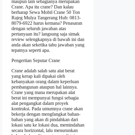
maupun lain sebagianya merupakan
Crane. Apa itu crane? Dan kalau
berharap Sewa Mobil Crane 50 Ton
Rajeg Mulya Tangerang Hub: 0813-
8079-6922 harus kemana? Penasaran
dengan seluruh jawaban atas
pertanyaan itu? langsung saja simak
review selengkapnya di bawah ini dan
anda akan seketika tahu jawaban yang
tepatnya seperti apa.
Pengertian Seputar Crane
Crane adalah salah satu alat berat
yang kerap kali dipakai oleh
kebanyakan orang dalam keperluan
pembangunan ataupun hal lainnya.
Crane yang mana merupakan alat
berat ini mempunyai fungsi sebagia
alat pengangkat dalam proyek
kontruksi. Pada umumnya crane akan
bekerja dengan mengfangkat bahan-
bahan yang akan di pindahkan dari
lokasi satu ke lokasi dua, memindahan
secara horizontal, lalu menurunkan