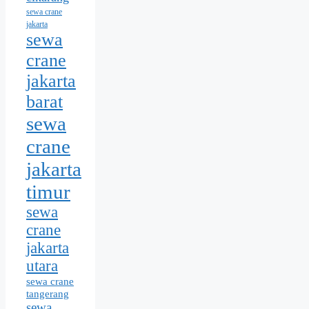
sewa crane
jakarta
sewa
crane
jakarta
barat
sewa
crane
jakarta
timur
sewa
crane
jakarta
utara
sewa crane
tangerang
sewa