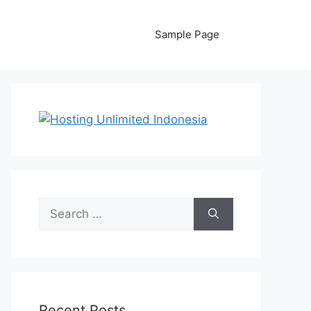
Sample Page
Search
for:
Recent Posts