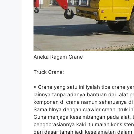
Aneka Ragam Crane
Truck Crane:
• Crane yang satu ini iyalah tipe crane 
lainnya tanpa adanya bantuan dari alat
komponen di crane namun seharusnya d
Sama hlnya dengan crawler crean, truk i
Guna menjaga keseimbangan pada alat, tr
pengoprasiannya kaki itu malah konsiste
dari dasar tanah jadi keselamatan dalam