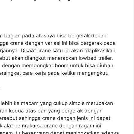
liki bagian pada atasnya bisa bergerak denan
ga crane dengan variasi ini bisa bergerak pada
jannya. Disaat crane satu ini akan diaplikasikan
ebut akan diangkut menerapkan lowbed trailer.
an dengan membongkar boom untuk bisa diubah
singkat cara kerja pada ketika mengangkut.
:
 ia lebih ke macam yang cukup simple merupakan
rah kedua atas ban yang bergerak dengan
rsebut sehingga crane dengan jenis ini dapat
uk alat pemrakarsa crane dengan ragam ini
macam itu besar yang dapat meningkatkan adanya