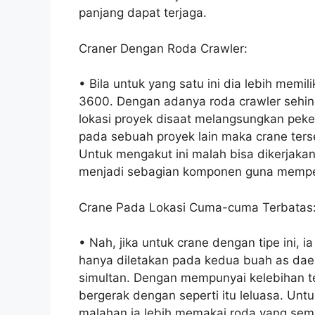
panjang dapat terjaga.
Craner Dengan Roda Crawler:
• Bila untuk yang satu ini dia lebih memi
3600. Dengan adanya roda crawler sehing
lokasi proyek disaat melangsungkan peker
pada sebuah proyek lain maka crane ters
Untuk mengakut ini malah bisa dikerjak
menjadi sebagian komponen guna memper
Crane Pada Lokasi Cuma-cuma Terbatas
• Nah, jika untuk crane dengan tipe ini,
hanya diletakan pada kedua buah as dae
simultan. Dengan mempunyai kelebihan te
bergerak dengan seperti itu leluasa. Unt
malahan ia lebih memakai roda yang se