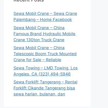
Sewa Mobil Crane – Sewa Crane
Palembang – Home Facebook
Sewa Mobil Crane – China
Famous Brand Hydraulic Mobile
Crane 130ton Truck Crane
Sewa Mobil Crane – China
Telescopic Boom Truck Mounted
Crane for Sale – Reliable
Sewa Towing – LMD Towing, Los
Angeles, CA (323) 494-5946
Sewa Forklift Tangerang – Rental
Forklift Cikande Tangerang bisa
sewa harian, bulanan, dan