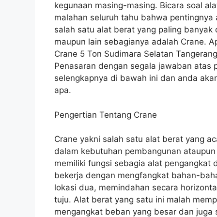
kegunaan masing-masing. Bicara soal ala
malahan seluruh tahu bahwa pentingnya a
salah satu alat berat yang paling bany
maupun lain sebagianya adalah Crane. Ap
Crane 5 Ton Sudimara Selatan Tangeran
Penasaran dengan segala jawaban atas pe
selengkapnya di bawah ini dan anda akan
apa.
Pengertian Tentang Crane
Crane yakni salah satu alat berat yang ac
dalam kebutuhan pembangunan ataupun hal
memiliki fungsi sebagia alat pengangkat 
bekerja dengan mengfangkat bahan-bahan
lokasi dua, memindahan secara horizonta
tuju. Alat berat yang satu ini malah me
mengangkat beban yang besar dan juga 