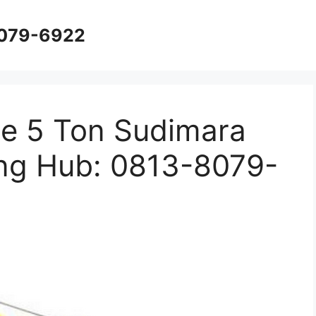
8079-6922
e 5 Ton Sudimara
ng Hub: 0813-8079-