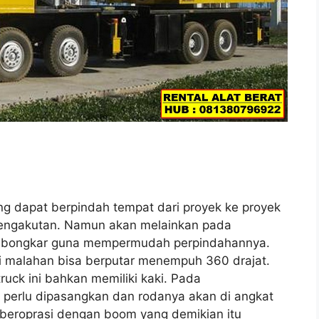
yang dapat berpindah tempat dari proyek ke proyek
 pengakutan. Namun akan melainkan pada
i bongkar guna mempermudah perpindahannya.
ni malahan bisa berputar menempuh 360 drajat.
uck ini bahkan memiliki kaki. Pada
n perlu dipasangkan dan rodanya akan di angkat
 beroprasi dengan boom yang demikian itu