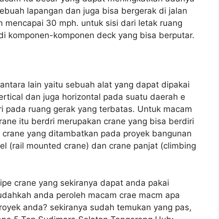
ebuah lapangan dan juga bisa bergerak di jalan
mencapai 30 mph. untuk sisi dari letak ruang
 di komponen-komponen deck yang bisa berputar.
antara lain yaitu sebuah alat yang dapat dipakai
ical dan juga horizontal pada suatu daerah e
ari pada ruang gerak yang terbatas. Untuk macam
rane itu berdri merupakan crane yang bisa berdiri
, crane yang ditambatkan pada proyek bangunan
rel (rail mounted crane) dan crane panjat (climbing
tipe crane yang sekiranya dapat anda pakai
sudahkah anda peroleh macam crae macm apa
proyek anda? sekiranya sudah temukan yang pas,