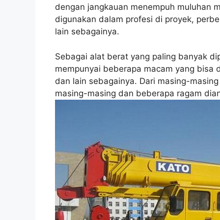
dengan jangkauan menempuh muluhan met
digunakan dalam profesi di proyek, perb
lain sebagainya.
Sebagai alat berat yang paling banyak di
mempunyai beberapa macam yang bisa di
dan lain sebagainya. Dari masing-masin
masing-masing dan beberapa ragam dianta