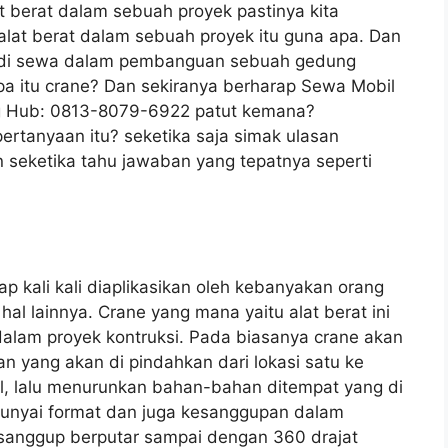
t berat dalam sebuah proyek pastinya kita
lat berat dalam sebuah proyek itu guna apa. Dan
ak di sewa dalam pembanguan sebuah gedung
a itu crane? Dan sekiranya berharap Sewa Mobil
g Hub: 0813-8079-6922 patut kemana?
rtanyaan itu? seketika saja simak ulasan
 seketika tahu jawaban yang tepatnya seperti
ap kali kali diaplikasikan oleh kebanyakan orang
 lainnya. Crane yang mana yaitu alat berat ini
dalam proyek kontruksi. Pada biasanya crane akan
 yang akan di pindahkan dari lokasi satu ke
l, lalu menurunkan bahan-bahan ditempat yang di
mpunyai format dan juga kesanggupan dalam
sanggup berputar sampai dengan 360 drajat