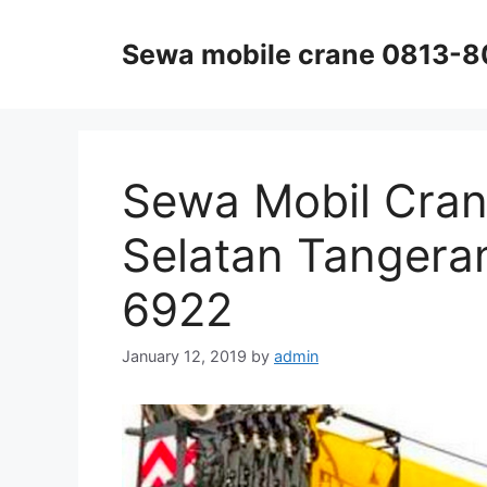
Skip
to
Sewa mobile crane 0813-
content
Sewa Mobil Cran
Selatan Tangera
6922
January 12, 2019
by
admin