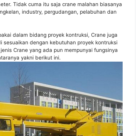
er. Tidak cuma itu saja crane malahan biasanya
engkelan, industry, pergudangan, pelabuhan dan
pakai dalam bidang proyek kontruksi, Crane juga
 sesuaikan dengan kebutuhan proyek kontruksi
g jenis Crane yang ada pun mempunyai fungsinya
ranya yakni berikut ini.