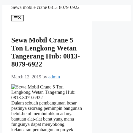
Skip
Sewa mobile crane 0813-8079-6922
to
content
Menu
Sewa Mobil Crane 5
Ton Lengkong Wetan
Tangerang Hub: 0813-
8079-6922
March 12, 2019
by
admin
Dalam sebuah pembangunan besar
pastinya seorang pemimpin bangunan
betul-betul membutuhkan adanya
bantuan alat-alat berat yang mana
fungsinya dapat menyokong
kelancaran pembangunan proyek