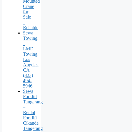
Mounted
Crane
for
Sale
–
Reliable
Sewa
Towing
–
LMD
Towing,
Los
Angeles,
CA
(323)
494-
5946
Sewa
Forklift
Tangerang
–
Rental
Forklift
Cikande
Tangerang