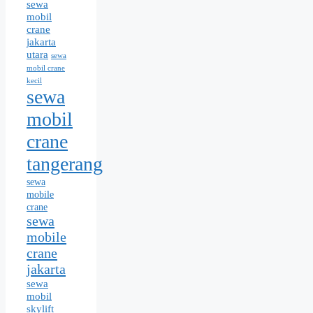
sewa
mobil
crane
jakarta
utara
sewa
mobil crane
kecil
sewa
mobil
crane
tangerang
sewa
mobile
crane
sewa
mobile
crane
jakarta
sewa
mobil
skylift