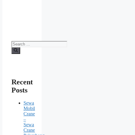
Search
for:
Recent
Posts
Sewa
Mobil
Crane
–
Sewa
Crane