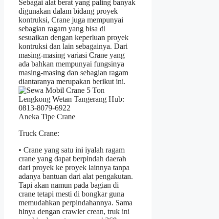
Sebagai alat berat yang paling banyak
digunakan dalam bidang proyek
kontruksi, Crane juga mempunyai
sebagian ragam yang bisa di
sesuaikan dengan keperluan proyek
kontruksi dan lain sebagainya. Dari
masing-masing variasi Crane yang
ada bahkan mempunyai fungsinya
masing-masing dan sebagian ragam
diantaranya merupakan berikut ini.
Aneka Tipe Crane
Truck Crane:
• Crane yang satu ini iyalah ragam
crane yang dapat berpindah daerah
dari proyek ke proyek lainnya tanpa
adanya bantuan dari alat pengakutan.
Tapi akan namun pada bagian di
crane tetapi mesti di bongkar guna
memudahkan perpindahannya. Sama
hlnya dengan crawler crean, truk ini