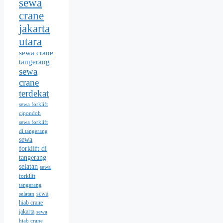
sewa
crane
jakarta
utara
sewa crane
tangerang
sewa
crane
terdekat
sewa forklift
cipondoh
sewa forklift
di tangerang
sewa
forklift di
tangerang
selatan
sewa
forklift
tangerang
sewa
selatan
hiab crane
jakarta
sewa
hiab crane