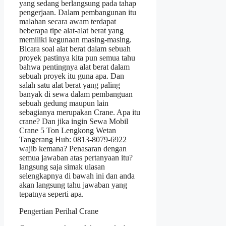
yang sedang berlangsung pada tahap
pengerjaan. Dalam pembangunan itu
malahan secara awam terdapat
beberapa tipe alat-alat berat yang
memiliki kegunaan masing-masing.
Bicara soal alat berat dalam sebuah
proyek pastinya kita pun semua tahu
bahwa pentingnya alat berat dalam
sebuah proyek itu guna apa. Dan
salah satu alat berat yang paling
banyak di sewa dalam pembanguan
sebuah gedung maupun lain
sebagianya merupakan Crane. Apa itu
crane? Dan jika ingin Sewa Mobil
Crane 5 Ton Lengkong Wetan
Tangerang Hub: 0813-8079-6922
wajib kemana? Penasaran dengan
semua jawaban atas pertanyaan itu?
langsung saja simak ulasan
selengkapnya di bawah ini dan anda
akan langsung tahu jawaban yang
tepatnya seperti apa.
Pengertian Perihal Crane