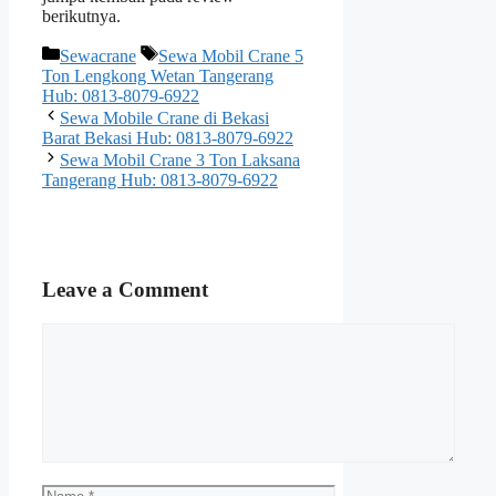
berikutnya.
Categories
Tags
Sewacrane
Sewa Mobil Crane 5
Ton Lengkong Wetan Tangerang
Hub: 0813-8079-6922
Sewa Mobile Crane di Bekasi
Barat Bekasi Hub: 0813-8079-6922
Sewa Mobil Crane 3 Ton Laksana
Tangerang Hub: 0813-8079-6922
Leave a Comment
Comment
Name