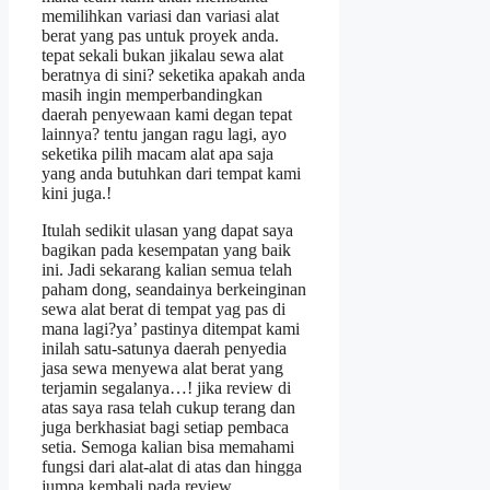
memilihkan variasi dan variasi alat
berat yang pas untuk proyek anda.
tepat sekali bukan jikalau sewa alat
beratnya di sini? seketika apakah anda
masih ingin memperbandingkan
daerah penyewaan kami degan tepat
lainnya? tentu jangan ragu lagi, ayo
seketika pilih macam alat apa saja
yang anda butuhkan dari tempat kami
kini juga.!
Itulah sedikit ulasan yang dapat saya
bagikan pada kesempatan yang baik
ini. Jadi sekarang kalian semua telah
paham dong, seandainya berkeinginan
sewa alat berat di tempat yag pas di
mana lagi?ya’ pastinya ditempat kami
inilah satu-satunya daerah penyedia
jasa sewa menyewa alat berat yang
terjamin segalanya…! jika review di
atas saya rasa telah cukup terang dan
juga berkhasiat bagi setiap pembaca
setia. Semoga kalian bisa memahami
fungsi dari alat-alat di atas dan hingga
jumpa kembali pada review