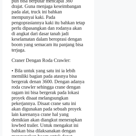
pun bisa berputar mencapai 360
drajat. Guna menjaga keseimbangan
pada alat, truck ini bahkan
mempunyai kaki. Pada
pengoprasiannya kaki itu bahkan tetap
perlu dipasangkan dan rodanya akan
di angkat dari dasar tanah jadi
keselamatan dalam beroprasi dengan
boom yang semacam itu panjang bisa
terjaga.
Craner Dengan Roda Crawler:
• Bila untuk yang satu ini ia lebih
memiliki bagian pada atasnya bisa
bergerak denan 3600. Dengan adanya
roda crawler sehingga crane dengan
ragam ini bisa bergerak pada lokasi
proyek disaat melangsungkan
pekerjannya. Disaat crane satu ini
akan digunakan pada sebuah proyek
lain karenanya crane hal yang
demikian akan diangkut menerapkan
lowbed trailer. Untuk mengakut ini
bahkan bisa dilaksanakan dengan