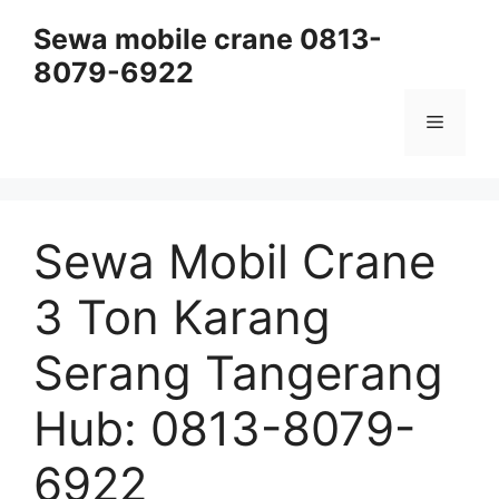
Skip
Sewa mobile crane 0813-
to
8079-6922
content
Menu
Sewa Mobil Crane
3 Ton Karang
Serang Tangerang
Hub: 0813-8079-
6922