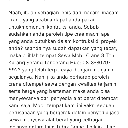
Naah, itulah sebagian jenis dari macam-macam
crane yang apabila dapat anda pakai
untukmemenuhi kontruksi anda. Sebab
sudahkah anda peroleh tipe crae macm apa
yang anda butuhkan dalam kontruksi di proyek
anda? seandainya sudah dapatkan yang tepat,
maka pilihlah tempat Sewa Mobil Crane 3 Ton
Karang Serang Tangerang Hub: 0813-8079-
6922 yang telah terpercaya dengan menjamin
segalanya. Nah, jika anda berharap peroleh
crane ditempat sewa dengan kwalitas terjamin
serta harga yang berteman maka anda bisa
menyewanya dari penyedia alat berat ditempat
kami saja. Mobil tempat kami ini yakni sebuah
perusahaan yang bergerak dalam penyedia jasa
sewa menyewa alat berat yang pelbagai
jenisnya antara lain: Tidak Crane, Forklip, Hiab