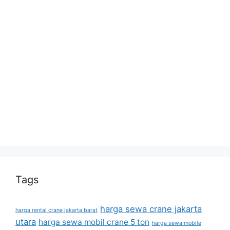
Tags
harga sewa crane jakarta
harga rental crane jakarta barat
utara
harga sewa mobil crane 5 ton
harga sewa mobile