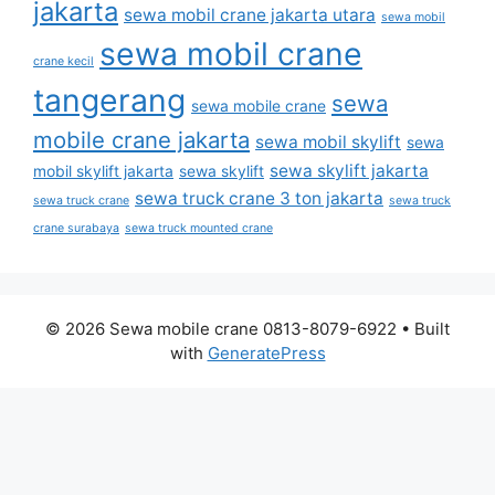
jakarta
sewa mobil crane jakarta utara
sewa mobil
sewa mobil crane
crane kecil
tangerang
sewa
sewa mobile crane
mobile crane jakarta
sewa mobil skylift
sewa
sewa skylift jakarta
mobil skylift jakarta
sewa skylift
sewa truck crane 3 ton jakarta
sewa truck crane
sewa truck
crane surabaya
sewa truck mounted crane
© 2026 Sewa mobile crane 0813-8079-6922
• Built
with
GeneratePress