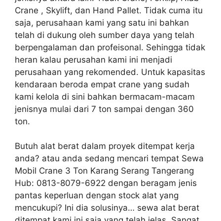
Crane , Skylift, dan Hand Pallet. Tidak cuma itu
saja, perusahaan kami yang satu ini bahkan
telah di dukung oleh sumber daya yang telah
berpengalaman dan profeisonal. Sehingga tidak
heran kalau perusahan kami ini menjadi
perusahaan yang rekomended. Untuk kapasitas
kendaraan beroda empat crane yang sudah
kami kelola di sini bahkan bermacam-macam
jenisnya mulai dari 7 ton sampai dengan 360
ton.
Butuh alat berat dalam proyek ditempat kerja
anda? atau anda sedang mencari tempat Sewa
Mobil Crane 3 Ton Karang Serang Tangerang
Hub: 0813-8079-6922 dengan beragam jenis
pantas keperluan dengan stock alat yang
mencukupi? Ini dia solusinya… sewa alat berat
ditempat kami ini saja yang telah jelas. Sangat