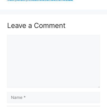
Leave a Comment
Comment
Name