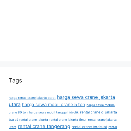
Tags
harga sewa crane jakarta
harga rental crane jakarta barat
utara
harga sewa mobil crane 5 ton
harga sewa mobile
rental crane di jakarta
crane 80 ton
harga sewa mobil tangga hidrolik
barat
rental crane jakarta
rental crane jakarta timur
rental crane jakarta
rental crane tangerang
rental crane terdekat
utara
rental