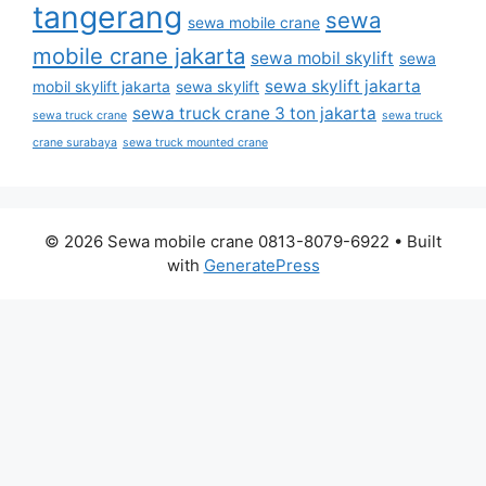
tangerang
sewa
sewa mobile crane
mobile crane jakarta
sewa mobil skylift
sewa
sewa skylift jakarta
mobil skylift jakarta
sewa skylift
sewa truck crane 3 ton jakarta
sewa truck crane
sewa truck
crane surabaya
sewa truck mounted crane
© 2026 Sewa mobile crane 0813-8079-6922
• Built
with
GeneratePress