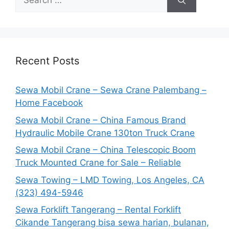
for:
Recent Posts
Sewa Mobil Crane – Sewa Crane Palembang –
Home Facebook
Sewa Mobil Crane – China Famous Brand
Hydraulic Mobile Crane 130ton Truck Crane
Sewa Mobil Crane – China Telescopic Boom
Truck Mounted Crane for Sale – Reliable
Sewa Towing – LMD Towing, Los Angeles, CA
(323) 494-5946
Sewa Forklift Tangerang – Rental Forklift
Cikande Tangerang bisa sewa harian, bulanan,