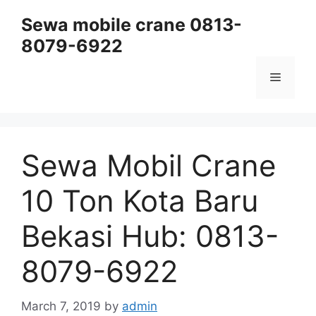
Skip
Sewa mobile crane 0813-
to
8079-6922
content
Menu
Sewa Mobil Crane
10 Ton Kota Baru
Bekasi Hub: 0813-
8079-6922
March 7, 2019
by
admin