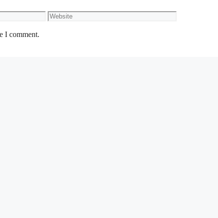
Website
me I comment.