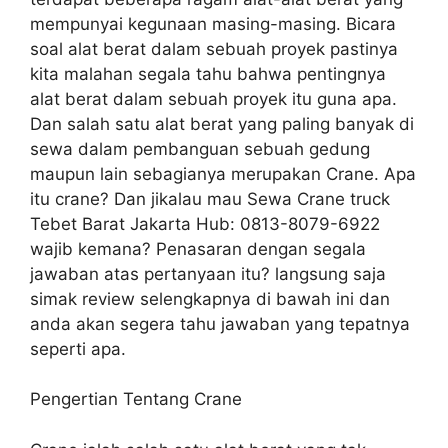
mempunyai kegunaan masing-masing. Bicara
soal alat berat dalam sebuah proyek pastinya
kita malahan segala tahu bahwa pentingnya
alat berat dalam sebuah proyek itu guna apa.
Dan salah satu alat berat yang paling banyak di
sewa dalam pembanguan sebuah gedung
maupun lain sebagianya merupakan Crane. Apa
itu crane? Dan jikalau mau Sewa Crane truck
Tebet Barat Jakarta Hub: 0813-8079-6922
wajib kemana? Penasaran dengan segala
jawaban atas pertanyaan itu? langsung saja
simak review selengkapnya di bawah ini dan
anda akan segera tahu jawaban yang tepatnya
seperti apa.
Pengertian Tentang Crane