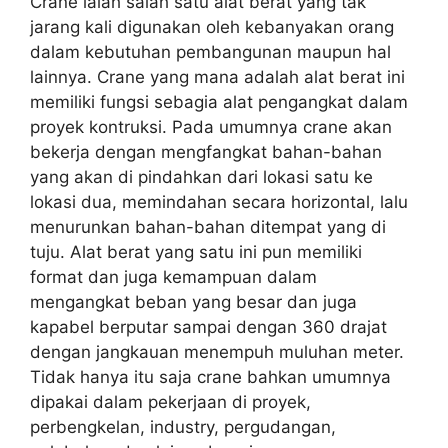
Crane ialah salah satu alat berat yang tak
jarang kali digunakan oleh kebanyakan orang
dalam kebutuhan pembangunan maupun hal
lainnya. Crane yang mana adalah alat berat ini
memiliki fungsi sebagia alat pengangkat dalam
proyek kontruksi. Pada umumnya crane akan
bekerja dengan mengfangkat bahan-bahan
yang akan di pindahkan dari lokasi satu ke
lokasi dua, memindahan secara horizontal, lalu
menurunkan bahan-bahan ditempat yang di
tuju. Alat berat yang satu ini pun memiliki
format dan juga kemampuan dalam
mengangkat beban yang besar dan juga
kapabel berputar sampai dengan 360 drajat
dengan jangkauan menempuh muluhan meter.
Tidak hanya itu saja crane bahkan umumnya
dipakai dalam pekerjaan di proyek,
perbengkelan, industry, pergudangan,