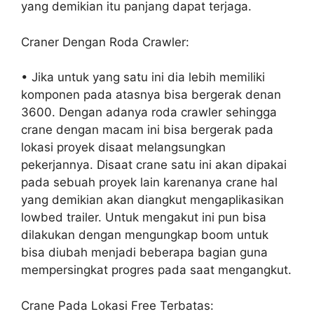
yang demikian itu panjang dapat terjaga.
Craner Dengan Roda Crawler:
• Jika untuk yang satu ini dia lebih memiliki
komponen pada atasnya bisa bergerak denan
3600. Dengan adanya roda crawler sehingga
crane dengan macam ini bisa bergerak pada
lokasi proyek disaat melangsungkan
pekerjannya. Disaat crane satu ini akan dipakai
pada sebuah proyek lain karenanya crane hal
yang demikian akan diangkut mengaplikasikan
lowbed trailer. Untuk mengakut ini pun bisa
dilakukan dengan mengungkap boom untuk
bisa diubah menjadi beberapa bagian guna
mempersingkat progres pada saat mengangkut.
Crane Pada Lokasi Free Terbatas: