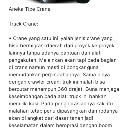
Aneka Tipe Crane
Truck Crane:
• Crane yang satu ini iyalah jenis crane yang
bisa bermigrasi daerah dari proyek ke proyek
lainnya tanpa adanya bantuan dari alat
pengakutan. Melainkan akan tapi pada bagian
di crane namun mesti di bongkar guna
memudahkan perpindahannya. Sama hlnya
dengan crawler crean, truk ini malah bisa
berputar menempuh 360 drajat. Guna menjaga
keseimbangan pada alat, truck ini bahkan
memiliki kaki. Pada pengoprasiannya kaki itu
malahan tetap perlu dipasangkan dan rodanya
akan di angkat dari dasar tanah jadi
keselamatan dalam beroprasi dengan boom