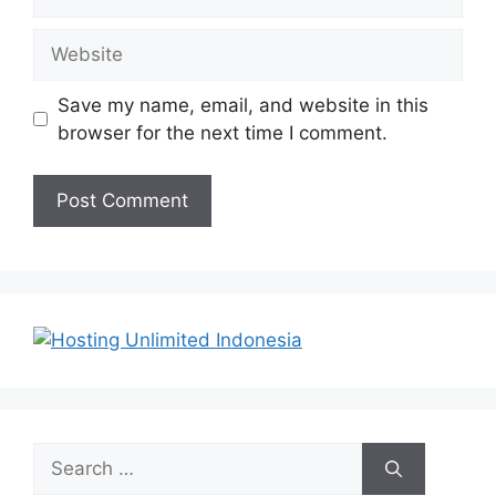
Website
Save my name, email, and website in this
browser for the next time I comment.
Search
for: