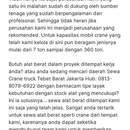
satu ini malahan sudah di dukung oleh sumber
tenaga yang sudah berpengalaman dan
profeisonal. Sehingga tidak heran jika
perusahan kami ini menjadi perusahaan yang
rekomended. Untuk kapasitas mobil crane yang
telah kami kelola di sini pun beragam jenisnya
mulai dari 7 ton sampai dengan 360 ton.
Butuh alat berat dalam proyek ditempat kerja
anda? atau anda sedang mencari daerah Sewa
Crane truck Tebet Barat Jakarta Hub: 0813-
8079-6922 dengan bermacam tipe layak
kebutuhan dengan stock alat yang mencukupi?
Ini ia solusinya… sewa alat berat ditempat kami
ini saja yang telah jelas. Sangat anda tertarik
untuk sewa alat berat sperti crane dari tempat
kami, karenanya anda dapat seketika
menghubungi team kami untuk memberikan