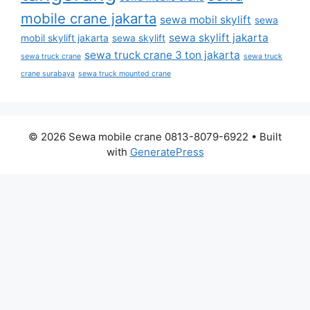
mobile crane jakarta
sewa mobil skylift
sewa
sewa skylift jakarta
mobil skylift jakarta
sewa skylift
sewa truck crane 3 ton jakarta
sewa truck crane
sewa truck
crane surabaya
sewa truck mounted crane
© 2026 Sewa mobile crane 0813-8079-6922
• Built
with
GeneratePress