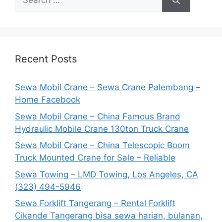
for:
Recent Posts
Sewa Mobil Crane – Sewa Crane Palembang –
Home Facebook
Sewa Mobil Crane – China Famous Brand
Hydraulic Mobile Crane 130ton Truck Crane
Sewa Mobil Crane – China Telescopic Boom
Truck Mounted Crane for Sale – Reliable
Sewa Towing – LMD Towing, Los Angeles, CA
(323) 494-5946
Sewa Forklift Tangerang – Rental Forklift
Cikande Tangerang bisa sewa harian, bulanan,