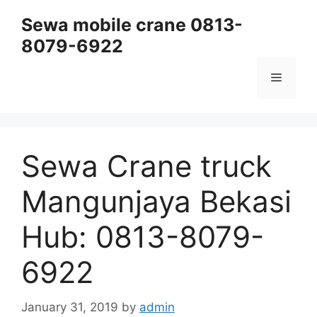
Skip
Sewa mobile crane 0813-
to
8079-6922
content
Menu
Sewa Crane truck
Mangunjaya Bekasi
Hub: 0813-8079-
6922
January 31, 2019
by
admin