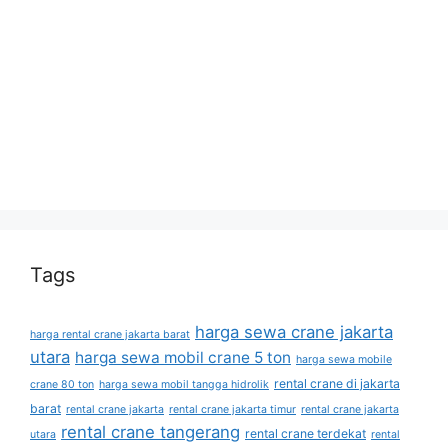
Tags
harga sewa crane jakarta
harga rental crane jakarta barat
utara
harga sewa mobil crane 5 ton
harga sewa mobile
rental crane di jakarta
crane 80 ton
harga sewa mobil tangga hidrolik
barat
rental crane jakarta
rental crane jakarta timur
rental crane jakarta
rental crane tangerang
rental crane terdekat
utara
rental