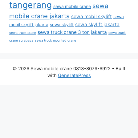
tangerang
sewa
sewa mobile crane
mobile crane jakarta
sewa mobil skylift
sewa
sewa skylift jakarta
mobil skylift jakarta
sewa skylift
sewa truck crane 3 ton jakarta
sewa truck crane
sewa truck
crane surabaya
sewa truck mounted crane
© 2026 Sewa mobile crane 0813-8079-6922
• Built
with
GeneratePress