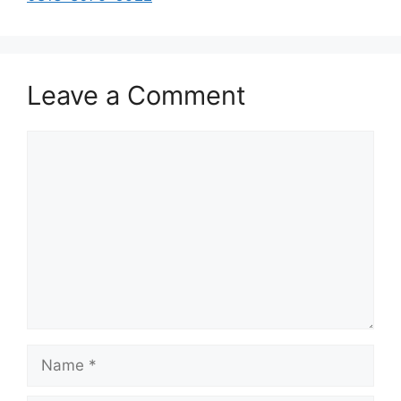
Leave a Comment
Comment
Name