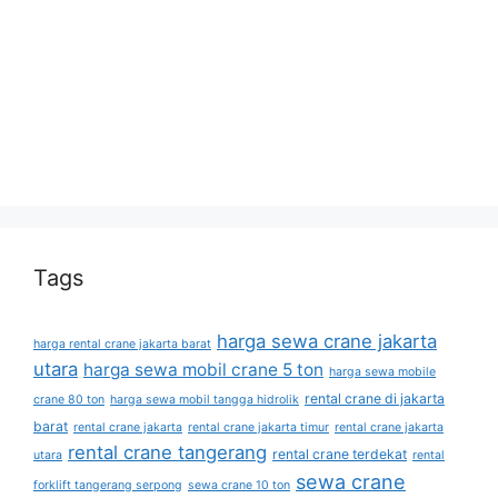
Tags
harga sewa crane jakarta
harga rental crane jakarta barat
utara
harga sewa mobil crane 5 ton
harga sewa mobile
rental crane di jakarta
crane 80 ton
harga sewa mobil tangga hidrolik
barat
rental crane jakarta
rental crane jakarta timur
rental crane jakarta
rental crane tangerang
rental crane terdekat
utara
rental
sewa crane
forklift tangerang serpong
sewa crane 10 ton