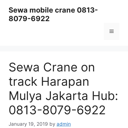
Skip
Sewa mobile crane 0813-
to
8079-6922
content
Menu
Sewa Crane on
track Harapan
Mulya Jakarta Hub:
0813-8079-6922
January 19, 2019
by
admin