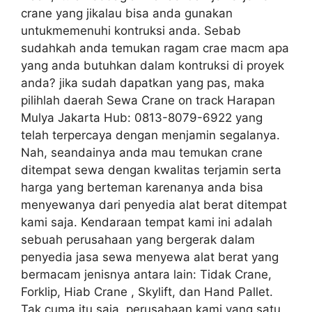
crane yang jikalau bisa anda gunakan
untukmemenuhi kontruksi anda. Sebab
sudahkah anda temukan ragam crae macm apa
yang anda butuhkan dalam kontruksi di proyek
anda? jika sudah dapatkan yang pas, maka
pilihlah daerah Sewa Crane on track Harapan
Mulya Jakarta Hub: 0813-8079-6922 yang
telah terpercaya dengan menjamin segalanya.
Nah, seandainya anda mau temukan crane
ditempat sewa dengan kwalitas terjamin serta
harga yang berteman karenanya anda bisa
menyewanya dari penyedia alat berat ditempat
kami saja. Kendaraan tempat kami ini adalah
sebuah perusahaan yang bergerak dalam
penyedia jasa sewa menyewa alat berat yang
bermacam jenisnya antara lain: Tidak Crane,
Forklip, Hiab Crane , Skylift, dan Hand Pallet.
Tak cuma itu saja, perusahaan kami yang satu