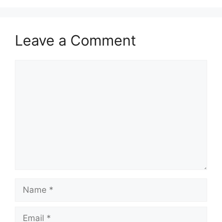
Leave a Comment
Comment
Name
Email