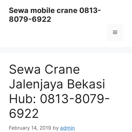
Skip
Sewa mobile crane 0813-
to
8079-6922
content
Menu
Sewa Crane
Jalenjaya Bekasi
Hub: 0813-8079-
6922
February 14, 2019
by
admin