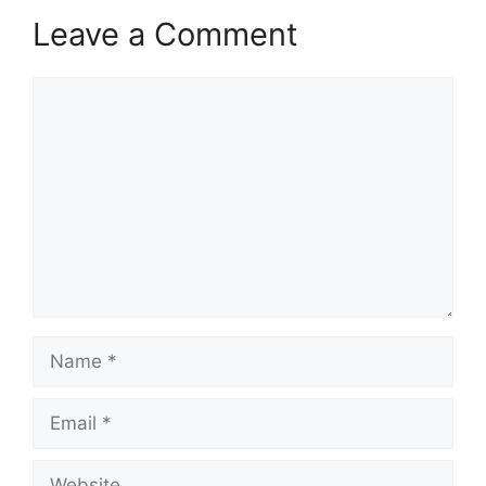
Leave a Comment
Comment
Name
Email
Website