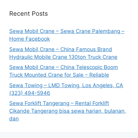
Recent Posts
Sewa Mobil Crane – Sewa Crane Palembang –
Home Facebook
Sewa Mobil Crane – China Famous Brand
Hydraulic Mobile Crane 130ton Truck Crane
Sewa Mobil Crane – China Telescopic Boom
Truck Mounted Crane for Sale – Reliable
Sewa Towing – LMD Towing, Los Angeles, CA
(323) 494-5946
Sewa Forklift Tangerang – Rental Forklift
Cikande Tangerang bisa sewa harian, bulanan,
dan