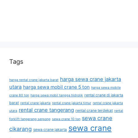
Tags
harga sewa crane jakarta
harga rental crane jakarta barat
utara
harga sewa mobil crane 5 ton
harga sewa mobile
rental crane di jakarta
crane 80 ton
harga sewa mobil tangga hidrolik
barat
rental crane jakarta
rental crane jakarta timur
rental crane jakarta
rental crane tangerang
rental crane terdekat
utara
rental
sewa crane
forklift tangerang serpong
sewa crane 10 ton
sewa crane
cikarang
sewa crane jakarta