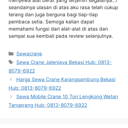
menyewa alat berat yang terjamin segalanya…!
seandainya ulasan di atas aku rasa telah cukup
terang dan juga berguna bagi tiap-tiap
pembaca setia. Semoga kalian dapat
memahami fungsi dari alat-alat di atas dan
sampai sua kembali pada review selanjutnya.
Categories
Sewacrane
Tags
Sewa Crane Jalenjaya Bekasi Hub: 0813-
8079-6922
Harga Sewa Crane Karangsambung Bekasi
Hub: 0813-8079-6922
Sewa Mobile Crane 10 Ton Lengkong Wetan
Tangerang Hub: 0813-8079-6922