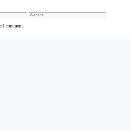
Website
me I comment.