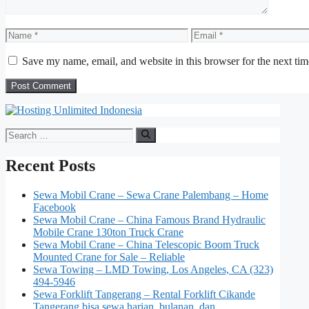
Name
Email
Save my name, email, and website in this browser for the next ti
Search
for:
Recent Posts
Sewa Mobil Crane – Sewa Crane Palembang – Home
Facebook
Sewa Mobil Crane – China Famous Brand Hydraulic
Mobile Crane 130ton Truck Crane
Sewa Mobil Crane – China Telescopic Boom Truck
Mounted Crane for Sale – Reliable
Sewa Towing – LMD Towing, Los Angeles, CA (323)
494-5946
Sewa Forklift Tangerang – Rental Forklift Cikande
Tangerang bisa sewa harian, bulanan, dan