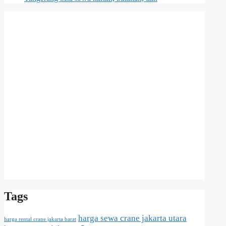
Tags
harga sewa crane jakarta utara
harga rental crane jakarta barat