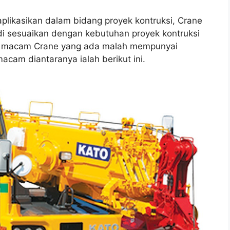
aplikasikan dalam bidang proyek kontruksi, Crane
 di sesuaikan dengan kebutuhan proyek kontruksi
ng macam Crane yang ada malah mempunyai
cam diantaranya ialah berikut ini.