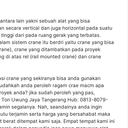
antara lain yakni sebuah alat yang bisa
secara vertical dan juga horizontal pada suatu
 tinggi dari pada ruang gerak yang terbatas.
alam sistem crane itu berdri yaitu crane yang bisa
rane), crane yang ditambatkan pada proyek
g di atas rel (rail mounted crane) dan crane
iasi crane yang sekiranya bisa anda gunakan
sudahkah anda peroleh ragam crae macm apa
royek anda? jika sudah peroleh yang pas,
80 Ton Uwung Jaya Tangerang Hub: 0813-8079-
amin segalanya. Nah, seandainya anda ingin
tu terjamin serta harga yang bersahabat maka
 berat ditempat kami saja. Empat tempat kami ini