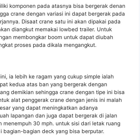
emiliki komponen pada atasnya bisa bergerak denan
ga crane dengan variasi ini dapat bergerak pada
jannya. Disaat crane satu ini akan dipakai pada
akan diangkut memakai lowbed trailer. Untuk
dengan membongkar boom untuk dapat diubah
gkat proses pada dikala mengangkut.
ini, ia lebih ke ragam yang cukup simple ialah
pat kedua atas ban yang bergerak dengan
yang demikian sehingga crane dengan tipe ini bisa
tuk alat penggerak crane dengan jenis ini malah
 besar yang dapat meningkatkan adanya
uah lapangan dan juga dapat bergerak di jalan
 menempuh 30 mph. untuk sisi dari letak ruang
di bagian-bagian deck yang bisa berputar.