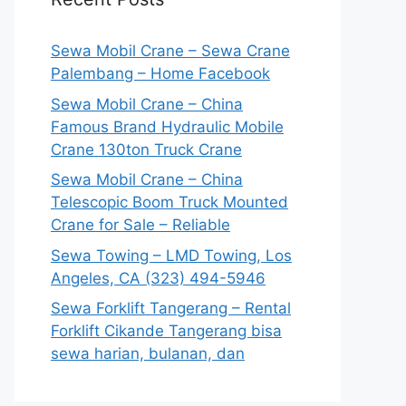
Sewa Mobil Crane – Sewa Crane
Palembang – Home Facebook
Sewa Mobil Crane – China
Famous Brand Hydraulic Mobile
Crane 130ton Truck Crane
Sewa Mobil Crane – China
Telescopic Boom Truck Mounted
Crane for Sale – Reliable
Sewa Towing – LMD Towing, Los
Angeles, CA (323) 494-5946
Sewa Forklift Tangerang – Rental
Forklift Cikande Tangerang bisa
sewa harian, bulanan, dan