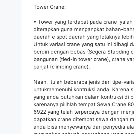
Tower Crane:
• Tower yang terdapat pada crane iyalah 
diterapkan guna mengangkat bahan-bahan 
daerah e spot daerah yang letaknya lebih
Untuk variasi crane yang satu ini dibagi d
berdiri dengan bebas (Segera Stabding c
bangunan (tied-in tower crane), crane yan
panjat (climbing crane).
Naah, itulah beberapa jenis dari tipe-var
untukmemenuhi kontruksi anda. Karena 
yang anda butuhkan dalam kontruksi di p
karenanya pilihlah tempat Sewa Crane 
6922 yang telah terpercaya dengan menj
dapatkan crane ditempat sewa dengan mu
anda bisa menyewanya dari penyedia alat