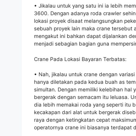
• Jikalau untuk yang satu ini ia lebih m
3600. Dengan adanya roda crawler sehing
lokasi proyek disaat melangsungkan peker
sebuah proyek lain maka crane tersebut 
mengakut ini bahkan dapat dijalankan 
menjadi sebagian bagian guna mempersin
Crane Pada Lokasi Bayaran Terbatas:
• Nah, jikalau untuk crane dengan variasi 
hanya diletakan pada kedua buah as tem
simultan. Dengan memiliki kelebihan hal 
bergerak dengan semacam itu leluasa. Un
dia lebih memakai roda yang seperti itu
kecakapan dari alat untuk bergerak diseb
raya dengan ketingkatan cepat maksimum
operatornya crane ini biasanya terdapat 