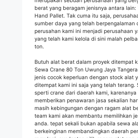
merupakan sebuah perusahaan yang berg
berat yang beragam jenisnya antara lain: T
Hand Pallet. Tak cuma itu saja, perusaha
sumber daya yang telah berpengalaman da
perusahan kami ini menjadi perusahaan 
yang telah kami kelola di sini malah pelb
ton.
Butuh alat berat dalam proyek ditempat 
Sewa Crane 80 Ton Uwung Jaya Tanger
jenis cocok keperluan dengan stock alat 
ditempat kami ini saja yang telah terang
sperti crane dari daerah kami, karenany
memberikan penawaran jasa sekalian harg
masih kebingungan dengan ragam alat ber
team kami akan membantu memilihkan jen
anda. tepat sekali bukan apabila sewa al
berkeinginan membandingkan daerah peny