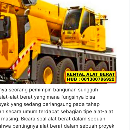
nya seorang pemimpin bangunan sungguh-
at-alat berat yang mana fungsinya bisa
yek yang sedang berlangsung pada tahap
h secara umum terdapat sebagian tipe alat-alat
asing. Bicara soal alat berat dalam sebuah
bahwa pentingnya alat berat dalam sebuah proyek