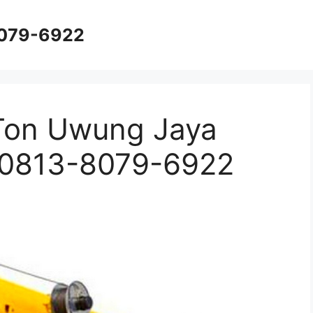
8079-6922
Ton Uwung Jaya
 0813-8079-6922