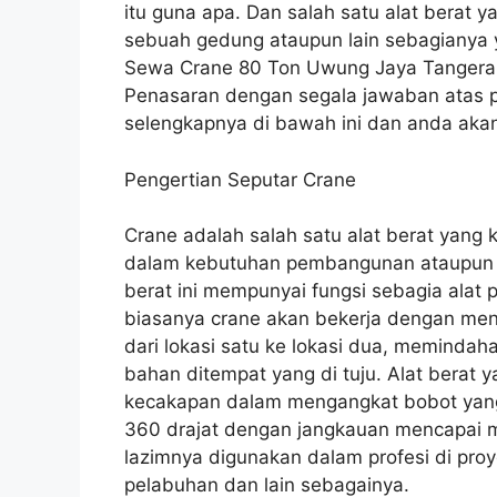
itu guna apa. Dan salah satu alat berat
sebuah gedung ataupun lain sebagianya y
Sewa Crane 80 Ton Uwung Jaya Tangera
Penasaran dengan segala jawaban atas pe
selengkapnya di bawah ini dan anda akan
Pengertian Seputar Crane
Crane adalah salah satu alat berat yang 
dalam kebutuhan pembangunan ataupun h
berat ini mempunyai fungsi sebagia alat
biasanya crane akan bekerja dengan me
dari lokasi satu ke lokasi dua, memindah
bahan ditempat yang di tuju. Alat berat y
kecakapan dalam mengangkat bobot yang
360 drajat dengan jangkauan mencapai m
lazimnya digunakan dalam profesi di proy
pelabuhan dan lain sebagainya.