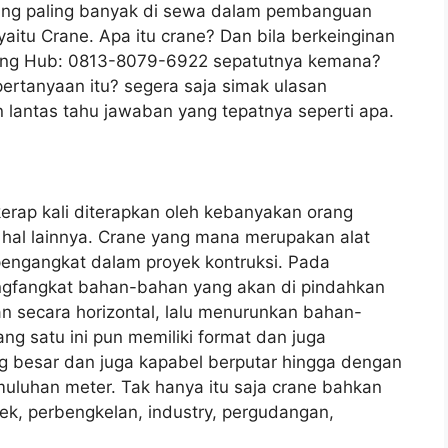
 yang paling banyak di sewa dalam pembanguan
aitu Crane. Apa itu crane? Dan bila berkeinginan
ng Hub: 0813-8079-6922 sepatutnya kemana?
rtanyaan itu? segera saja simak ulasan
 lantas tahu jawaban yang tepatnya seperti apa.
kerap kali diterapkan oleh kebanyakan orang
al lainnya. Crane yang mana merupakan alat
 pengangkat dalam proyek kontruksi. Pada
ngfangkat bahan-bahan yang akan di pindahkan
an secara horizontal, lalu menurunkan bahan-
ang satu ini pun memiliki format dan juga
 besar dan juga kapabel berputar hingga dengan
uluhan meter. Tak hanya itu saja crane bahkan
ek, perbengkelan, industry, pergudangan,