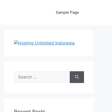
Sample Page
Search
for:
Recent Posts