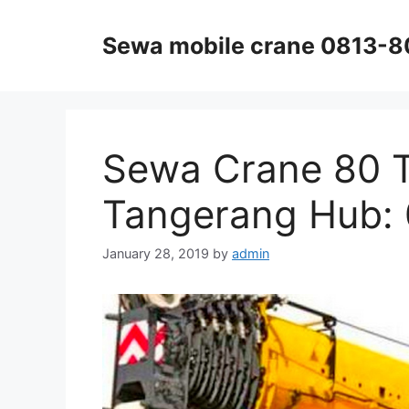
Skip
to
Sewa mobile crane 0813-
content
Sewa Crane 80 
Tangerang Hub:
January 28, 2019
by
admin