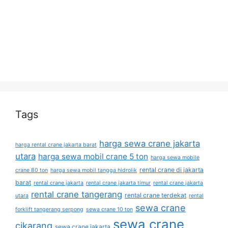
Tags
harga sewa crane jakarta
harga rental crane jakarta barat
utara
harga sewa mobil crane 5 ton
harga sewa mobile
rental crane di jakarta
crane 80 ton
harga sewa mobil tangga hidrolik
barat
rental crane jakarta
rental crane jakarta timur
rental crane jakarta
rental crane tangerang
rental crane terdekat
utara
rental
sewa crane
forklift tangerang serpong
sewa crane 10 ton
sewa crane
cikarang
sewa crane jakarta