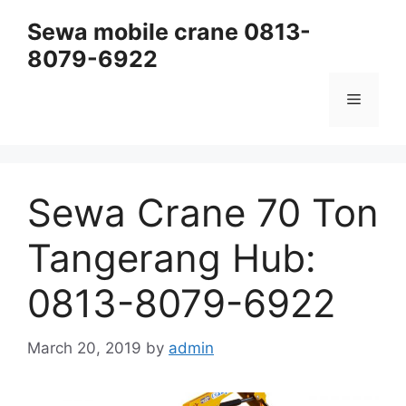
Skip
Sewa mobile crane 0813-
to
8079-6922
content
Menu
Sewa Crane 70 Ton
Tangerang Hub:
0813-8079-6922
March 20, 2019
by
admin