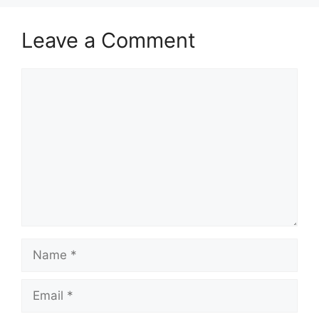
Leave a Comment
Comment
Name
Email