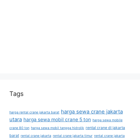
Tags
harga sewa crane jakarta
harga rental crane jakarta barat
utara
harga sewa mobil crane 5 ton
harga sewa mobile
rental crane di jakarta
crane 80 ton
harga sewa mobil tangga hidrolik
barat
rental crane jakarta
rental crane jakarta timur
rental crane jakarta