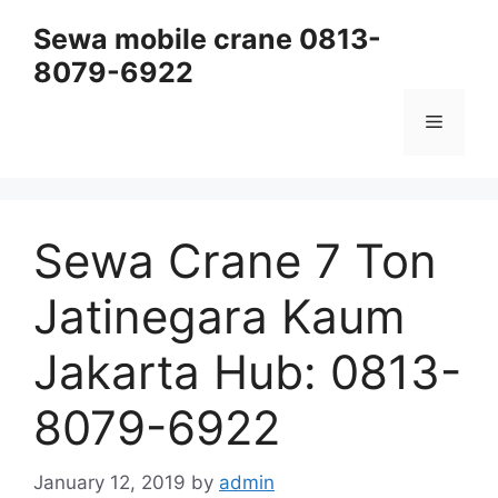
Skip
Sewa mobile crane 0813-
to
8079-6922
content
Menu
Sewa Crane 7 Ton
Jatinegara Kaum
Jakarta Hub: 0813-
8079-6922
January 12, 2019
by
admin