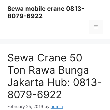
Skip
Sewa mobile crane 0813-
to
8079-6922
content
Menu
Sewa Crane 50
Ton Rawa Bunga
Jakarta Hub: 0813-
8079-6922
February 25, 2019
by
admin