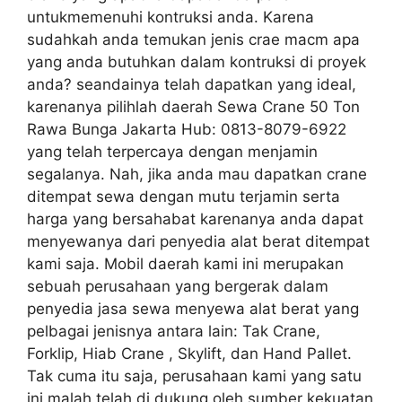
untukmemenuhi kontruksi anda. Karena
sudahkah anda temukan jenis crae macm apa
yang anda butuhkan dalam kontruksi di proyek
anda? seandainya telah dapatkan yang ideal,
karenanya pilihlah daerah Sewa Crane 50 Ton
Rawa Bunga Jakarta Hub: 0813-8079-6922
yang telah terpercaya dengan menjamin
segalanya. Nah, jika anda mau dapatkan crane
ditempat sewa dengan mutu terjamin serta
harga yang bersahabat karenanya anda dapat
menyewanya dari penyedia alat berat ditempat
kami saja. Mobil daerah kami ini merupakan
sebuah perusahaan yang bergerak dalam
penyedia jasa sewa menyewa alat berat yang
pelbagai jenisnya antara lain: Tak Crane,
Forklip, Hiab Crane , Skylift, dan Hand Pallet.
Tak cuma itu saja, perusahaan kami yang satu
ini malah telah di dukung oleh sumber kekuatan