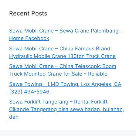
Recent Posts
Sewa Mobil Crane – Sewa Crane Palembang –
Home Facebook
Sewa Mobil Crane – China Famous Brand
Hydraulic Mobile Crane 130ton Truck Crane
Sewa Mobil Crane – China Telescopic Boom
Truck Mounted Crane for Sale – Reliable
Sewa Towing – LMD Towing, Los Angeles, CA
(323) 494-5946
Sewa Forklift Tangerang – Rental Forklift
Cikande Tangerang bisa sewa harian, bulanan,
dan