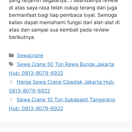
yang terjamin segalanya…! seandainya review
di atas saya rasa telah cukup terang dan juga
bermanfaat bagi tiap pembaca loyal. Semoga
kalian dapat memahami fungsi dari alat-alat di
atas dan sampai sua kembali pada review
berikutnya.
Categories
Sewacrane
Tags
Sewa Crane 50 Ton Rawa Bunga Jakarta
Hub: 0813-8079-6922
Harga Sewa Crane Cipedak Jakarta Hub:
0813-8079-6922
Sewa Crane 10 Ton Sukabakti Tangerang
Hub: 0813-8079-6922