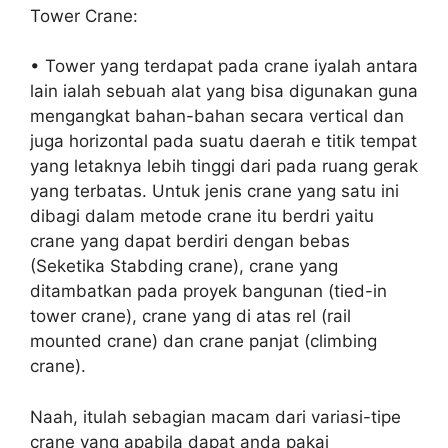
Tower Crane:
• Tower yang terdapat pada crane iyalah antara
lain ialah sebuah alat yang bisa digunakan guna
mengangkat bahan-bahan secara vertical dan
juga horizontal pada suatu daerah e titik tempat
yang letaknya lebih tinggi dari pada ruang gerak
yang terbatas. Untuk jenis crane yang satu ini
dibagi dalam metode crane itu berdri yaitu
crane yang dapat berdiri dengan bebas
(Seketika Stabding crane), crane yang
ditambatkan pada proyek bangunan (tied-in
tower crane), crane yang di atas rel (rail
mounted crane) dan crane panjat (climbing
crane).
Naah, itulah sebagian macam dari variasi-tipe
crane yang apabila dapat anda pakai