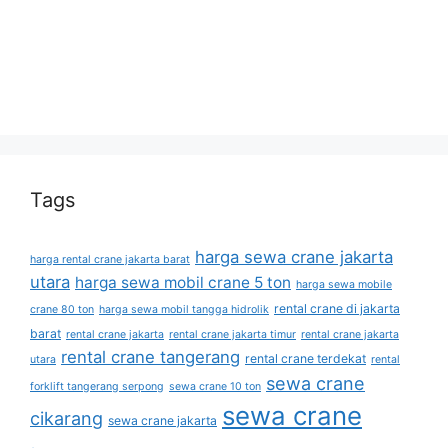
Tags
harga sewa crane jakarta
harga rental crane jakarta barat
utara
harga sewa mobil crane 5 ton
harga sewa mobile
rental crane di jakarta
crane 80 ton
harga sewa mobil tangga hidrolik
barat
rental crane jakarta
rental crane jakarta timur
rental crane jakarta
rental crane tangerang
rental crane terdekat
utara
rental
sewa crane
forklift tangerang serpong
sewa crane 10 ton
sewa crane
cikarang
sewa crane jakarta