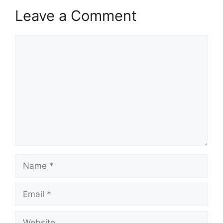
Leave a Comment
Comment
Name
Email
Website