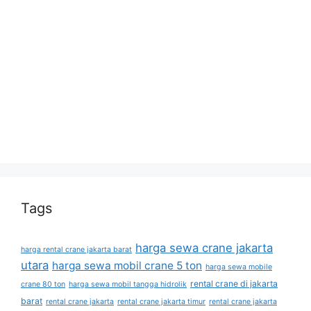
Tags
harga sewa crane jakarta
harga rental crane jakarta barat
utara
harga sewa mobil crane 5 ton
harga sewa mobile
rental crane di jakarta
crane 80 ton
harga sewa mobil tangga hidrolik
barat
rental crane jakarta
rental crane jakarta timur
rental crane jakarta