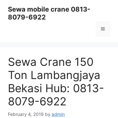
Skip
Sewa mobile crane 0813-
to
8079-6922
content
Menu
Sewa Crane 150
Ton Lambangjaya
Bekasi Hub: 0813-
8079-6922
February 4, 2019
by
admin