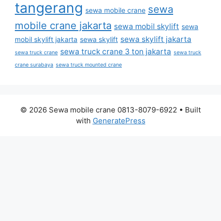
tangerang
sewa
sewa mobile crane
mobile crane jakarta
sewa mobil skylift
sewa
sewa skylift jakarta
mobil skylift jakarta
sewa skylift
sewa truck crane 3 ton jakarta
sewa truck crane
sewa truck
crane surabaya
sewa truck mounted crane
© 2026 Sewa mobile crane 0813-8079-6922
• Built
with
GeneratePress