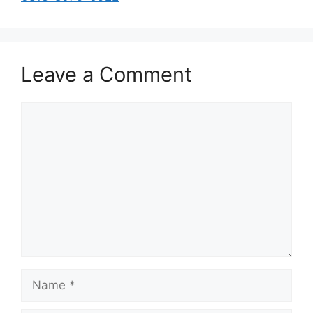
Leave a Comment
Comment
Name