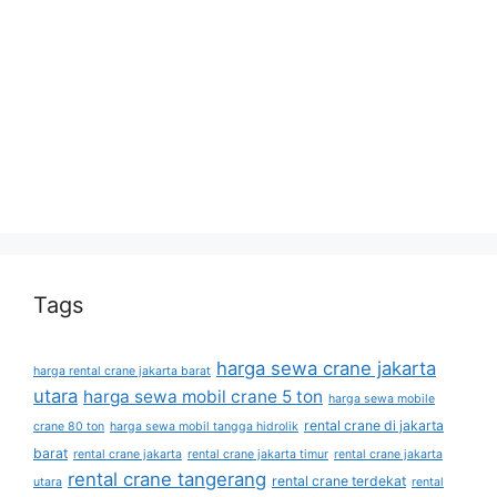
Tags
harga sewa crane jakarta
harga rental crane jakarta barat
utara
harga sewa mobil crane 5 ton
harga sewa mobile
rental crane di jakarta
crane 80 ton
harga sewa mobil tangga hidrolik
barat
rental crane jakarta
rental crane jakarta timur
rental crane jakarta
rental crane tangerang
rental crane terdekat
utara
rental