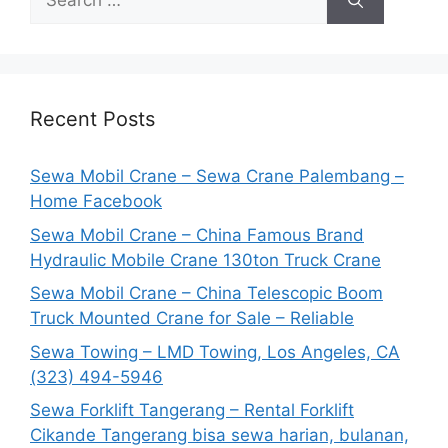
for:
Recent Posts
Sewa Mobil Crane – Sewa Crane Palembang –
Home Facebook
Sewa Mobil Crane – China Famous Brand
Hydraulic Mobile Crane 130ton Truck Crane
Sewa Mobil Crane – China Telescopic Boom
Truck Mounted Crane for Sale – Reliable
Sewa Towing – LMD Towing, Los Angeles, CA
(323) 494-5946
Sewa Forklift Tangerang – Rental Forklift
Cikande Tangerang bisa sewa harian, bulanan,