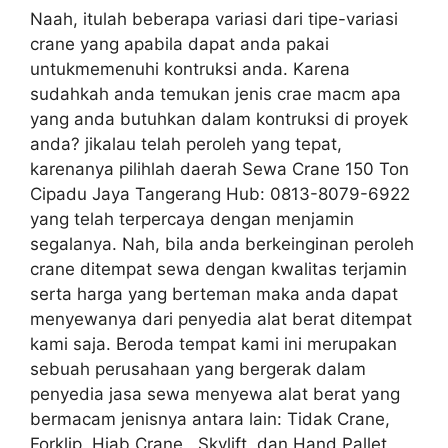
Naah, itulah beberapa variasi dari tipe-variasi
crane yang apabila dapat anda pakai
untukmemenuhi kontruksi anda. Karena
sudahkah anda temukan jenis crae macm apa
yang anda butuhkan dalam kontruksi di proyek
anda? jikalau telah peroleh yang tepat,
karenanya pilihlah daerah Sewa Crane 150 Ton
Cipadu Jaya Tangerang Hub: 0813-8079-6922
yang telah terpercaya dengan menjamin
segalanya. Nah, bila anda berkeinginan peroleh
crane ditempat sewa dengan kwalitas terjamin
serta harga yang berteman maka anda dapat
menyewanya dari penyedia alat berat ditempat
kami saja. Beroda tempat kami ini merupakan
sebuah perusahaan yang bergerak dalam
penyedia jasa sewa menyewa alat berat yang
bermacam jenisnya antara lain: Tidak Crane,
Forklip, Hiab Crane , Skylift, dan Hand Pallet.