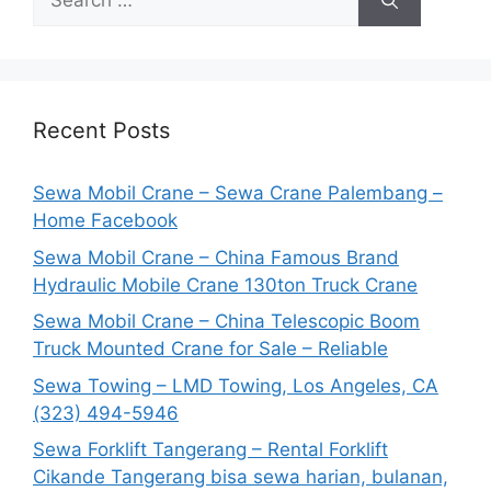
for:
Recent Posts
Sewa Mobil Crane – Sewa Crane Palembang –
Home Facebook
Sewa Mobil Crane – China Famous Brand
Hydraulic Mobile Crane 130ton Truck Crane
Sewa Mobil Crane – China Telescopic Boom
Truck Mounted Crane for Sale – Reliable
Sewa Towing – LMD Towing, Los Angeles, CA
(323) 494-5946
Sewa Forklift Tangerang – Rental Forklift
Cikande Tangerang bisa sewa harian, bulanan,