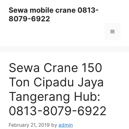
Skip
Sewa mobile crane 0813-
to
8079-6922
content
Menu
Sewa Crane 150
Ton Cipadu Jaya
Tangerang Hub:
0813-8079-6922
February 21, 2019
by
admin