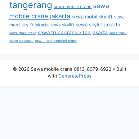
tangerang
sewa
sewa mobile crane
mobile crane jakarta
sewa mobil skylift
sewa
sewa skylift jakarta
mobil skylift jakarta
sewa skylift
sewa truck crane 3 ton jakarta
sewa truck crane
sewa truck
crane surabaya
sewa truck mounted crane
© 2026 Sewa mobile crane 0813-8079-6922
• Built
with
GeneratePress