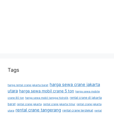
Tags
harga sewa crane jakarta
harga rental crane jakarta barat
utara
harga sewa mobil crane 5 ton
harga sewa mobile
rental crane di jakarta
crane 80 ton
harga sewa mobil tangga hidrolik
barat
rental crane jakarta
rental crane jakarta timur
rental crane jakarta
rental crane tangerang
rental crane terdekat
utara
rental