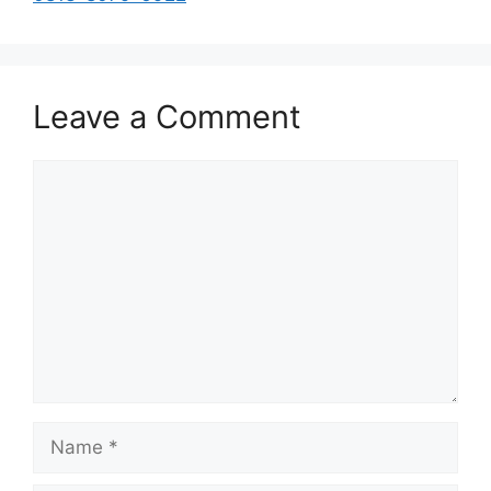
Leave a Comment
Comment
Name