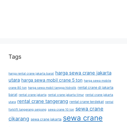
Tags
harga sewa crane jakarta
harga rental crane jakarta barat
utara
harga sewa mobil crane 5 ton
harga sewa mobile
rental crane di jakarta
crane 80 ton
harga sewa mobil tangga hidrolik
barat
rental crane jakarta
rental crane jakarta timur
rental crane jakarta
rental crane tangerang
rental crane terdekat
utara
rental
sewa crane
forklift tangerang serpong
sewa crane 10 ton
sewa crane
cikarang
sewa crane jakarta