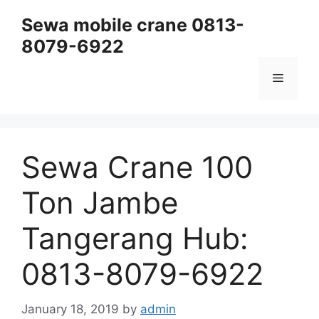
Skip
Sewa mobile crane 0813-
to
8079-6922
content
Menu
Sewa Crane 100
Ton Jambe
Tangerang Hub:
0813-8079-6922
January 18, 2019
by
admin