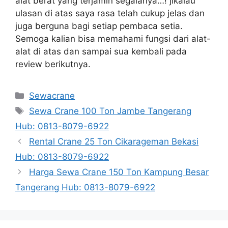
alat berat yang terjamin segalanya…! jikalau
ulasan di atas saya rasa telah cukup jelas dan
juga berguna bagi setiap pembaca setia.
Semoga kalian bisa memahami fungsi dari alat-
alat di atas dan sampai sua kembali pada
review berikutnya.
Categories
Sewacrane
Tags
Sewa Crane 100 Ton Jambe Tangerang
Hub: 0813-8079-6922
Rental Crane 25 Ton Cikarageman Bekasi
Hub: 0813-8079-6922
Harga Sewa Crane 150 Ton Kampung Besar
Tangerang Hub: 0813-8079-6922