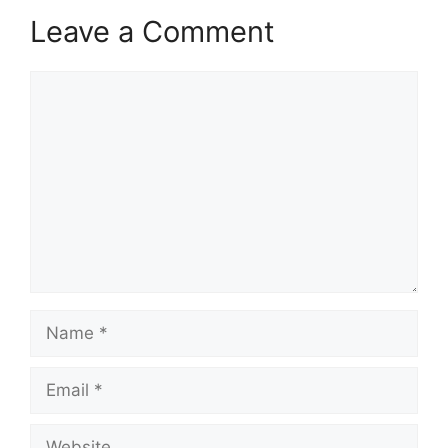
Leave a Comment
Comment
Name
Email
Website