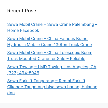
Recent Posts
Sewa Mobil Crane – Sewa Crane Palembang –
Home Facebook
Sewa Mobil Crane – China Famous Brand
Hydraulic Mobile Crane 130ton Truck Crane
Sewa Mobil Crane – China Telescopic Boom
Truck Mounted Crane for Sale – Reliable
Sewa Towing – LMD Towing, Los Angeles, CA
(323) 494-5946
Sewa Forklift Tangerang – Rental Forklift
Cikande Tangerang bisa sewa harian, bulanan,
dan