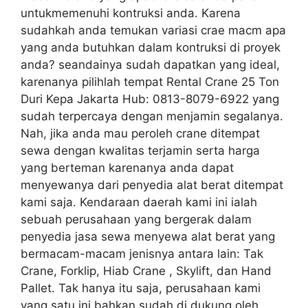
untukmemenuhi kontruksi anda. Karena
sudahkah anda temukan variasi crae macm apa
yang anda butuhkan dalam kontruksi di proyek
anda? seandainya sudah dapatkan yang ideal,
karenanya pilihlah tempat Rental Crane 25 Ton
Duri Kepa Jakarta Hub: 0813-8079-6922 yang
sudah terpercaya dengan menjamin segalanya.
Nah, jika anda mau peroleh crane ditempat
sewa dengan kwalitas terjamin serta harga
yang berteman karenanya anda dapat
menyewanya dari penyedia alat berat ditempat
kami saja. Kendaraan daerah kami ini ialah
sebuah perusahaan yang bergerak dalam
penyedia jasa sewa menyewa alat berat yang
bermacam-macam jenisnya antara lain: Tak
Crane, Forklip, Hiab Crane , Skylift, dan Hand
Pallet. Tak hanya itu saja, perusahaan kami
yang satu ini bahkan sudah di dukung oleh