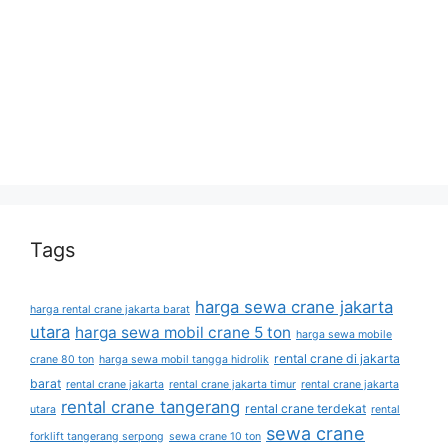
Tags
harga sewa crane jakarta
harga rental crane jakarta barat
utara
harga sewa mobil crane 5 ton
harga sewa mobile
rental crane di jakarta
crane 80 ton
harga sewa mobil tangga hidrolik
barat
rental crane jakarta
rental crane jakarta timur
rental crane jakarta
rental crane tangerang
rental crane terdekat
utara
rental
sewa crane
forklift tangerang serpong
sewa crane 10 ton