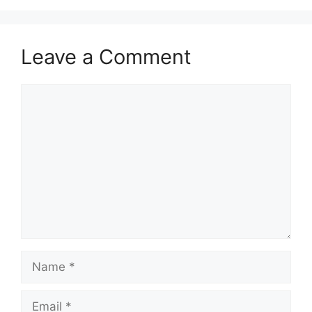
Leave a Comment
Comment
Name
Email