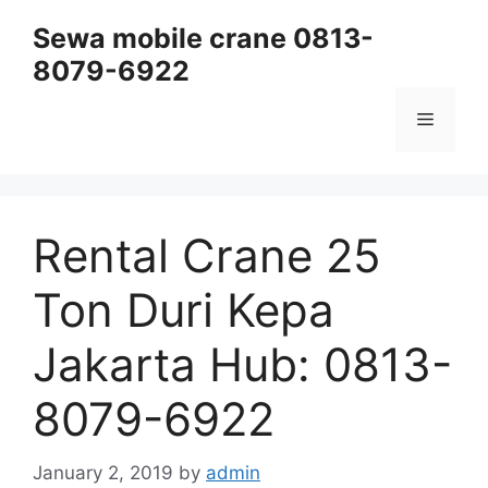
Skip
Sewa mobile crane 0813-
to
8079-6922
content
Menu
Rental Crane 25
Ton Duri Kepa
Jakarta Hub: 0813-
8079-6922
January 2, 2019
by
admin