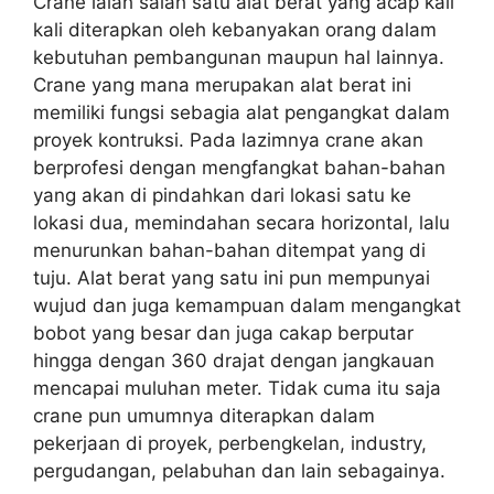
Crane ialah salah satu alat berat yang acap kali
kali diterapkan oleh kebanyakan orang dalam
kebutuhan pembangunan maupun hal lainnya.
Crane yang mana merupakan alat berat ini
memiliki fungsi sebagia alat pengangkat dalam
proyek kontruksi. Pada lazimnya crane akan
berprofesi dengan mengfangkat bahan-bahan
yang akan di pindahkan dari lokasi satu ke
lokasi dua, memindahan secara horizontal, lalu
menurunkan bahan-bahan ditempat yang di
tuju. Alat berat yang satu ini pun mempunyai
wujud dan juga kemampuan dalam mengangkat
bobot yang besar dan juga cakap berputar
hingga dengan 360 drajat dengan jangkauan
mencapai muluhan meter. Tidak cuma itu saja
crane pun umumnya diterapkan dalam
pekerjaan di proyek, perbengkelan, industry,
pergudangan, pelabuhan dan lain sebagainya.