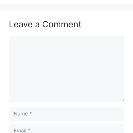
Leave a Comment
Comment
Name
Email