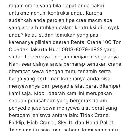
ragam crane yang bila dapat anda pakai
untukmemenuhi kontruksi anda. Karena
sudahkah anda peroleh tipe crae macm apa
yang anda butuhkan dalam kontruksi di proyek
anda? kalau sudah temukan yang pas,
karenanya pilihlah daerah Rental Crane 100 Ton
Cipedak Jakarta Hub: 0813-8079-6922 yang
sudah terpercaya dengan menjamin segalanya.
Nah, seandainya anda berharap temukan crane
ditempat sewa dengan mutu terjamin serta
harga yang berteman karenanya anda bisa
menyewanya dari penyedia alat berat ditempat
kami saja. Mobil daerah kami ini merupakan
sebuah perusahaan yang bergerak dalam
penyedia jasa sewa menyewa alat berat yang
beragam jenisnya antara lain: Tidak Crane,
Forklip, Hiab Crane , Skylift, dan Hand Pallet.
Tak cuma itu saja, perusahaan kami yang satu