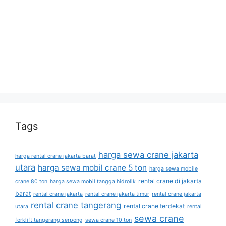
Tags
harga sewa crane jakarta
harga rental crane jakarta barat
utara
harga sewa mobil crane 5 ton
harga sewa mobile
rental crane di jakarta
crane 80 ton
harga sewa mobil tangga hidrolik
barat
rental crane jakarta
rental crane jakarta timur
rental crane jakarta
rental crane tangerang
rental crane terdekat
utara
rental
sewa crane
forklift tangerang serpong
sewa crane 10 ton