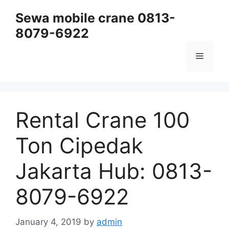
Skip
Sewa mobile crane 0813-
to
8079-6922
content
Menu
Rental Crane 100
Ton Cipedak
Jakarta Hub: 0813-
8079-6922
January 4, 2019
by
admin