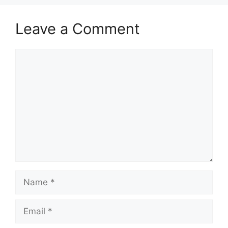
Leave a Comment
Comment
Name
Email