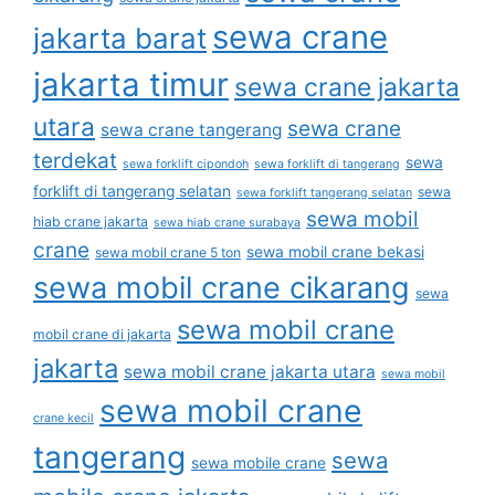
sewa crane
jakarta barat
jakarta timur
sewa crane jakarta
utara
sewa crane
sewa crane tangerang
terdekat
sewa
sewa forklift cipondoh
sewa forklift di tangerang
forklift di tangerang selatan
sewa
sewa forklift tangerang selatan
sewa mobil
hiab crane jakarta
sewa hiab crane surabaya
crane
sewa mobil crane bekasi
sewa mobil crane 5 ton
sewa mobil crane cikarang
sewa
sewa mobil crane
mobil crane di jakarta
jakarta
sewa mobil crane jakarta utara
sewa mobil
sewa mobil crane
crane kecil
tangerang
sewa
sewa mobile crane