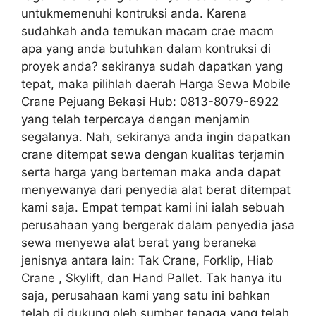
untukmemenuhi kontruksi anda. Karena
sudahkah anda temukan macam crae macm
apa yang anda butuhkan dalam kontruksi di
proyek anda? sekiranya sudah dapatkan yang
tepat, maka pilihlah daerah Harga Sewa Mobile
Crane Pejuang Bekasi Hub: 0813-8079-6922
yang telah terpercaya dengan menjamin
segalanya. Nah, sekiranya anda ingin dapatkan
crane ditempat sewa dengan kualitas terjamin
serta harga yang berteman maka anda dapat
menyewanya dari penyedia alat berat ditempat
kami saja. Empat tempat kami ini ialah sebuah
perusahaan yang bergerak dalam penyedia jasa
sewa menyewa alat berat yang beraneka
jenisnya antara lain: Tak Crane, Forklip, Hiab
Crane , Skylift, dan Hand Pallet. Tak hanya itu
saja, perusahaan kami yang satu ini bahkan
telah di dukung oleh sumber tenaga yang telah