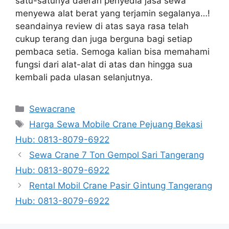
satu-satunya daerah penyedia jasa sewa
menyewa alat berat yang terjamin segalanya…!
seandainya review di atas saya rasa telah
cukup terang dan juga berguna bagi setiap
pembaca setia. Semoga kalian bisa memahami
fungsi dari alat-alat di atas dan hingga sua
kembali pada ulasan selanjutnya.
Categories
Sewacrane
Tags
Harga Sewa Mobile Crane Pejuang Bekasi
Hub: 0813-8079-6922
Sewa Crane 7 Ton Gempol Sari Tangerang
Hub: 0813-8079-6922
Rental Mobil Crane Pasir Gintung Tangerang
Hub: 0813-8079-6922