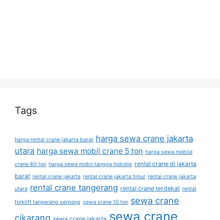
Tags
harga sewa crane jakarta
harga rental crane jakarta barat
utara
harga sewa mobil crane 5 ton
harga sewa mobile
rental crane di jakarta
crane 80 ton
harga sewa mobil tangga hidrolik
barat
rental crane jakarta
rental crane jakarta timur
rental crane jakarta
rental crane tangerang
rental crane terdekat
utara
rental
sewa crane
forklift tangerang serpong
sewa crane 10 ton
sewa crane
cikarang
sewa crane jakarta