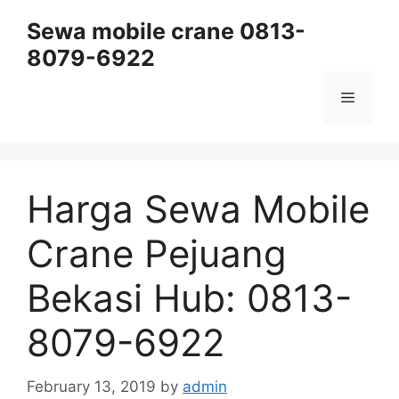
Skip
Sewa mobile crane 0813-
to
8079-6922
content
Menu
Harga Sewa Mobile
Crane Pejuang
Bekasi Hub: 0813-
8079-6922
February 13, 2019
by
admin