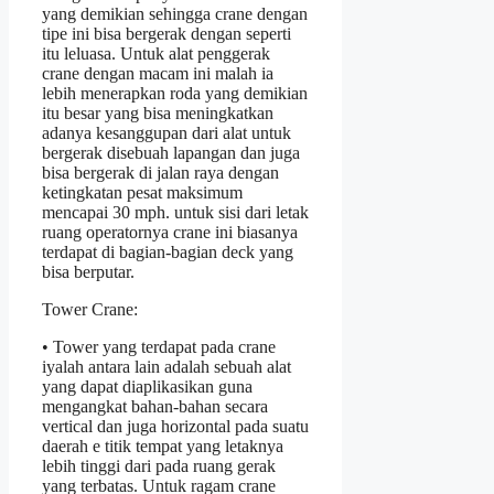
yang demikian sehingga crane dengan
tipe ini bisa bergerak dengan seperti
itu leluasa. Untuk alat penggerak
crane dengan macam ini malah ia
lebih menerapkan roda yang demikian
itu besar yang bisa meningkatkan
adanya kesanggupan dari alat untuk
bergerak disebuah lapangan dan juga
bisa bergerak di jalan raya dengan
ketingkatan pesat maksimum
mencapai 30 mph. untuk sisi dari letak
ruang operatornya crane ini biasanya
terdapat di bagian-bagian deck yang
bisa berputar.
Tower Crane:
• Tower yang terdapat pada crane
iyalah antara lain adalah sebuah alat
yang dapat diaplikasikan guna
mengangkat bahan-bahan secara
vertical dan juga horizontal pada suatu
daerah e titik tempat yang letaknya
lebih tinggi dari pada ruang gerak
yang terbatas. Untuk ragam crane