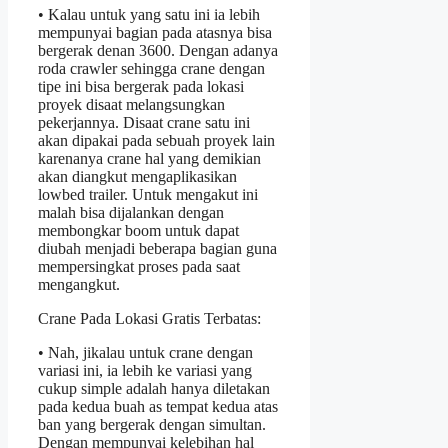
• Kalau untuk yang satu ini ia lebih
mempunyai bagian pada atasnya bisa
bergerak denan 3600. Dengan adanya
roda crawler sehingga crane dengan
tipe ini bisa bergerak pada lokasi
proyek disaat melangsungkan
pekerjannya. Disaat crane satu ini
akan dipakai pada sebuah proyek lain
karenanya crane hal yang demikian
akan diangkut mengaplikasikan
lowbed trailer. Untuk mengakut ini
malah bisa dijalankan dengan
membongkar boom untuk dapat
diubah menjadi beberapa bagian guna
mempersingkat proses pada saat
mengangkut.
Crane Pada Lokasi Gratis Terbatas:
• Nah, jikalau untuk crane dengan
variasi ini, ia lebih ke variasi yang
cukup simple adalah hanya diletakan
pada kedua buah as tempat kedua atas
ban yang bergerak dengan simultan.
Dengan mempunyai kelebihan hal