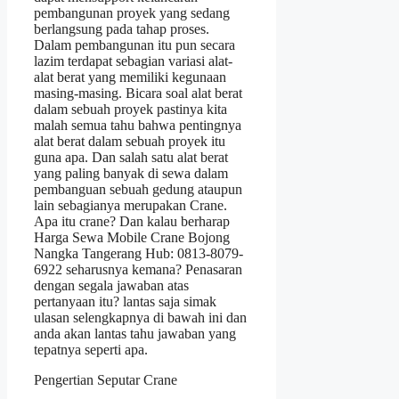
pembangunan proyek yang sedang
berlangsung pada tahap proses.
Dalam pembangunan itu pun secara
lazim terdapat sebagian variasi alat-
alat berat yang memiliki kegunaan
masing-masing. Bicara soal alat berat
dalam sebuah proyek pastinya kita
malah semua tahu bahwa pentingnya
alat berat dalam sebuah proyek itu
guna apa. Dan salah satu alat berat
yang paling banyak di sewa dalam
pembanguan sebuah gedung ataupun
lain sebagianya merupakan Crane.
Apa itu crane? Dan kalau berharap
Harga Sewa Mobile Crane Bojong
Nangka Tangerang Hub: 0813-8079-
6922 seharusnya kemana? Penasaran
dengan segala jawaban atas
pertanyaan itu? lantas saja simak
ulasan selengkapnya di bawah ini dan
anda akan lantas tahu jawaban yang
tepatnya seperti apa.
Pengertian Seputar Crane