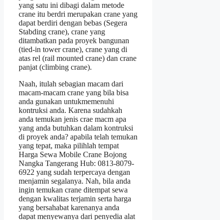
yang satu ini dibagi dalam metode
crane itu berdri merupakan crane yang
dapat berdiri dengan bebas (Segera
Stabding crane), crane yang
ditambatkan pada proyek bangunan
(tied-in tower crane), crane yang di
atas rel (rail mounted crane) dan crane
panjat (climbing crane).
Naah, itulah sebagian macam dari
macam-macam crane yang bila bisa
anda gunakan untukmemenuhi
kontruksi anda. Karena sudahkah
anda temukan jenis crae macm apa
yang anda butuhkan dalam kontruksi
di proyek anda? apabila telah temukan
yang tepat, maka pilihlah tempat
Harga Sewa Mobile Crane Bojong
Nangka Tangerang Hub: 0813-8079-
6922 yang sudah terpercaya dengan
menjamin segalanya. Nah, bila anda
ingin temukan crane ditempat sewa
dengan kwalitas terjamin serta harga
yang bersahabat karenanya anda
dapat menyewanya dari penyedia alat