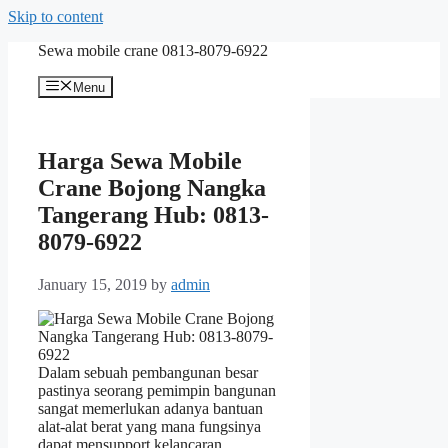
Skip to content
Sewa mobile crane 0813-8079-6922
Menu
Harga Sewa Mobile
Crane Bojong Nangka
Tangerang Hub: 0813-
8079-6922
January 15, 2019
by
admin
Dalam sebuah pembangunan besar
pastinya seorang pemimpin bangunan
sangat memerlukan adanya bantuan
alat-alat berat yang mana fungsinya
dapat mensupport kelancaran