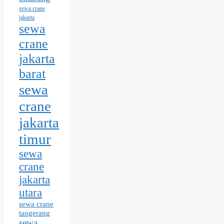
sewa crane
jakarta
sewa
crane
jakarta
barat
sewa
crane
jakarta
timur
sewa
crane
jakarta
utara
sewa crane
tangerang
sewa