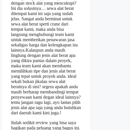
dengan stock alat yang mencukupi?
Ini dia solusinya… sewa alat berat
ditempat kami ini saja yang sudah
jelas. Sangat anda berminat untuk
sewa alat berat sperti crane dari
tempat kami, maka anda bisa
langsung menghubungi team kami
untuk memberikan penawaran jasa
sekaligus harga dan kelengkapan isu
lainnya.Kalaupun anda masih
linglung dengan jenis alat berat apa
yang dikira pantas dalam proyek,
maka team kami akan membantu
memilihkan tipe dan jenis alat berat
yang tepat untuk proyek anda. ideal
sekali bukan jikalau sewa alat
beratnya di sini? segera apakah anda
masih berharap membandingi tempat
penyewaan kami degan ideal lainnya?
tentu jangan ragu lagi, ayo lantas pilih
jenis alat apa saja yang anda butuhkan
dari daerah kami kini juga.!
Itulah sedikit review yang bisa saya
bagikan pada peluang yang bagus ini.