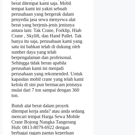
berat ditempat kami saja. Mobil
tempat kami ini yakni sebuah
perusahaan yang bergerak dalam
penyedia jasa sewa menyewa alat
berat yang berjenis-jenis jenisnya
antara lain: Tak Crane, Forklip, Hiab
Crane , Skylift, dan Hand Pallet. Tak
hanya itu saja, perusahaan kami yang
satu ini bahkan telah di dukung oleh
sumber daya yang telah
berpengalaman dan profeisonal.
Sehingga tidak heran apabila
perusahan kami ini menjadi
perusahaan yang rekomended. Untuk
kapasitas mobil crane yang telah kami
kelola di sini pun bermacam jenisnya
mulai dari 7 ton sampai dengan 360
ton.
Butuh alat berat dalam proyek
ditempat kerja anda? atau anda sedang
mencari tempat Harga Sewa Mobile
Crane Bojong Nangka Tangerang
Hub: 0813-8079-6922 dengan
berbagai ragam pantas keperluan