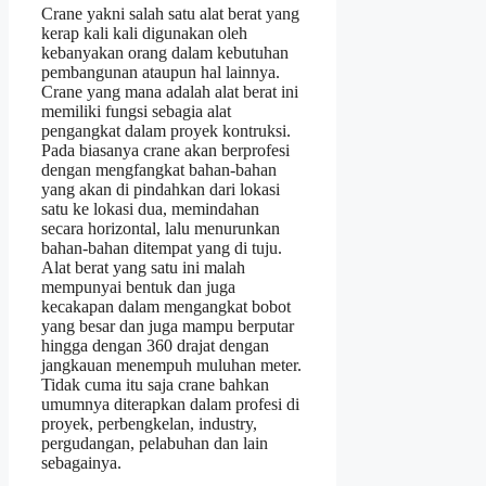
Crane yakni salah satu alat berat yang
kerap kali kali digunakan oleh
kebanyakan orang dalam kebutuhan
pembangunan ataupun hal lainnya.
Crane yang mana adalah alat berat ini
memiliki fungsi sebagia alat
pengangkat dalam proyek kontruksi.
Pada biasanya crane akan berprofesi
dengan mengfangkat bahan-bahan
yang akan di pindahkan dari lokasi
satu ke lokasi dua, memindahan
secara horizontal, lalu menurunkan
bahan-bahan ditempat yang di tuju.
Alat berat yang satu ini malah
mempunyai bentuk dan juga
kecakapan dalam mengangkat bobot
yang besar dan juga mampu berputar
hingga dengan 360 drajat dengan
jangkauan menempuh muluhan meter.
Tidak cuma itu saja crane bahkan
umumnya diterapkan dalam profesi di
proyek, perbengkelan, industry,
pergudangan, pelabuhan dan lain
sebagainya.