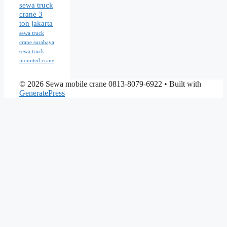
sewa truck
crane 3
ton jakarta
sewa truck
crane surabaya
sewa truck
mounted crane
© 2026 Sewa mobile crane 0813-8079-6922
• Built with
GeneratePress