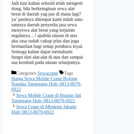
Jadi kini kalian seluruh telah mengerti
dong, bila berkeinginan sewa alat
berat di daerah yag pas di mana lagi?
ya’ pastinya ditempat kami inilah satu-
satunya daerah penyedia jasa sewa
menyewa alat berat yang terjamin
segalanya…! apabila ulasan di atas
aku rasa sudah cukup jelas dan juga
bermanfaat bagi setiap pembaca loyal.
Semoga kalian dapat memahami
fungsi dari alat-alat di atas dan sampai
sua kembali pada ulasan selanjutnya.
Categories
Sewacrane
Tags
Harga Sewa Mobile Crane Bojong
Nangka Tangerang Hub: 0813-8079-
6922
Sewa Mobile Crane di Buaran Jati
Tangerang Hub: 0813-8079-6922
Sewa Crane di Menteng Jakarta
Hub: 0813-8079-6922