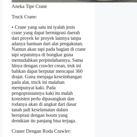
Aneka Tipe Crane
Truck Crane:
• Crane yang satu ini iyalah jenis
crane yang dapat bermigrasi daerah
dari proyek ke proyek lainnya tanpa
adanya bantuan dari alat pengakutan.
Namun akan tapi pada bagian di crane
tapi sepatutnya di bongkar guna
memudahkan perpindahannya. Sama
hlnya dengan crawler crean, truk ini
bahkan dapat berputar mencapai 360
drajat. Guna menjaga keseimbangan
pada alat, truck ini malahan
mempunyai kaki. Pada
pengoprasiannya kaki itu malah
konsisten perlu dipasangkan dan
rodanya akan di angkat dari dasar
tanah jadi keselamatan dalam
beroprasi dengan boom yang
demikian itu panjang bisa terjaga.
Craner Dengan Roda Crawler: