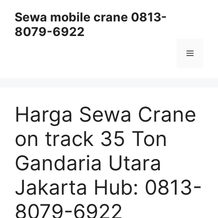
Skip
Sewa mobile crane 0813-
to
8079-6922
content
Menu
Harga Sewa Crane
on track 35 Ton
Gandaria Utara
Jakarta Hub: 0813-
8079-6922