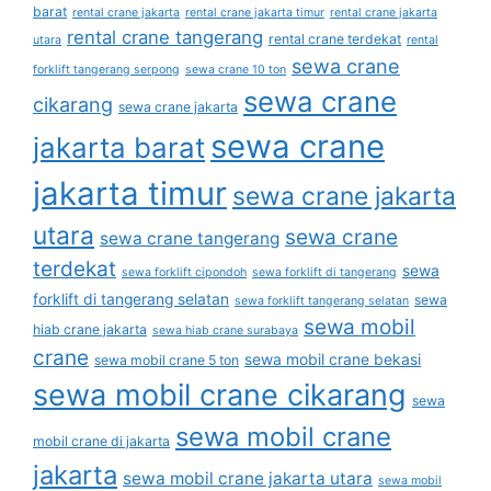
barat
rental crane jakarta
rental crane jakarta timur
rental crane jakarta
rental crane tangerang
rental crane terdekat
utara
rental
sewa crane
forklift tangerang serpong
sewa crane 10 ton
sewa crane
cikarang
sewa crane jakarta
sewa crane
jakarta barat
jakarta timur
sewa crane jakarta
utara
sewa crane
sewa crane tangerang
terdekat
sewa
sewa forklift cipondoh
sewa forklift di tangerang
forklift di tangerang selatan
sewa
sewa forklift tangerang selatan
sewa mobil
hiab crane jakarta
sewa hiab crane surabaya
crane
sewa mobil crane bekasi
sewa mobil crane 5 ton
sewa mobil crane cikarang
sewa
sewa mobil crane
mobil crane di jakarta
jakarta
sewa mobil crane jakarta utara
sewa mobil