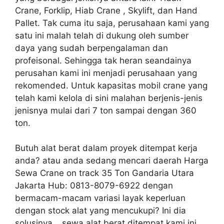
Crane, Forklip, Hiab Crane , Skylift, dan Hand
Pallet. Tak cuma itu saja, perusahaan kami yang
satu ini malah telah di dukung oleh sumber
daya yang sudah berpengalaman dan
profeisonal. Sehingga tak heran seandainya
perusahan kami ini menjadi perusahaan yang
rekomended. Untuk kapasitas mobil crane yang
telah kami kelola di sini malahan berjenis-jenis
jenisnya mulai dari 7 ton sampai dengan 360
ton.
Butuh alat berat dalam proyek ditempat kerja
anda? atau anda sedang mencari daerah Harga
Sewa Crane on track 35 Ton Gandaria Utara
Jakarta Hub: 0813-8079-6922 dengan
bermacam-macam variasi layak keperluan
dengan stock alat yang mencukupi? Ini dia
solusinya… sewa alat berat ditempat kami ini