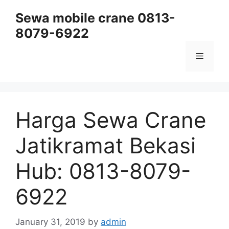
Skip
Sewa mobile crane 0813-
to
8079-6922
content
Menu
Harga Sewa Crane
Jatikramat Bekasi
Hub: 0813-8079-
6922
January 31, 2019
by
admin