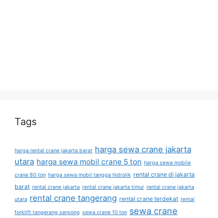
Tags
harga sewa crane jakarta
harga rental crane jakarta barat
utara
harga sewa mobil crane 5 ton
harga sewa mobile
rental crane di jakarta
crane 80 ton
harga sewa mobil tangga hidrolik
barat
rental crane jakarta
rental crane jakarta timur
rental crane jakarta
rental crane tangerang
rental crane terdekat
utara
rental
sewa crane
forklift tangerang serpong
sewa crane 10 ton