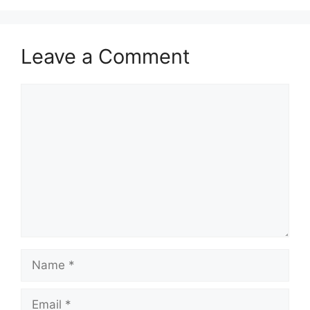
Leave a Comment
Comment
Name
Email