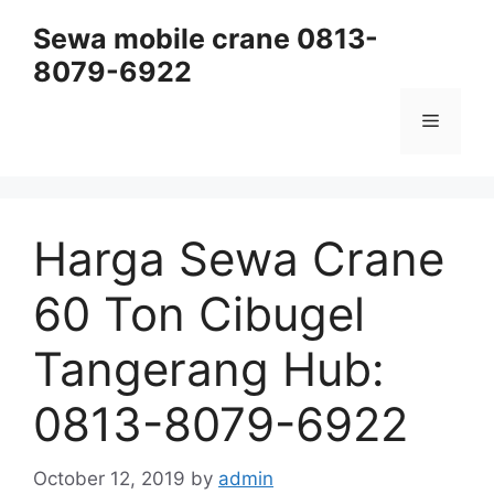
Skip
Sewa mobile crane 0813-
to
8079-6922
content
Menu
Harga Sewa Crane
60 Ton Cibugel
Tangerang Hub:
0813-8079-6922
October 12, 2019
by
admin