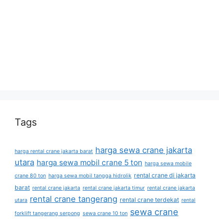
Tags
harga sewa crane jakarta
harga rental crane jakarta barat
utara
harga sewa mobil crane 5 ton
harga sewa mobile
rental crane di jakarta
crane 80 ton
harga sewa mobil tangga hidrolik
barat
rental crane jakarta
rental crane jakarta timur
rental crane jakarta
rental crane tangerang
rental crane terdekat
utara
rental
sewa crane
forklift tangerang serpong
sewa crane 10 ton