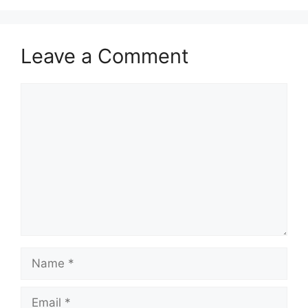
Leave a Comment
Comment
Name
Email