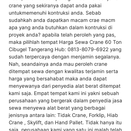
crane yang sekiranya dapat anda pakai
untukmemenuhi kontruksi anda. Sebab
sudahkah anda dapatkan macam crae macm
apa yang anda butuhkan dalam kontruksi di
proyek anda? apabila telah peroleh yang pas,
maka pilihlah tempat Harga Sewa Crane 60 Ton
Cibugel Tangerang Hub: 0813-8079-6922 yang
sudah terpercaya dengan menjamin segalanya.
Nah, seandainya anda mau peroleh crane
ditempat sewa dengan kwalitas terjamin serta
harga yang bersahabat maka anda dapat
menyewanya dari penyedia alat berat ditempat
kami saja. Empat tempat kami ini yakni sebuah
perusahaan yang bergerak dalam penyedia jasa
sewa menyewa alat berat yang berbagai
jenisnya antara lain: Tidak Crane, Forklip, Hiab
Crane , Skylift, dan Hand Pallet. Tidak hanya itu
saja, perusahaan kami yang satu ini malah telah