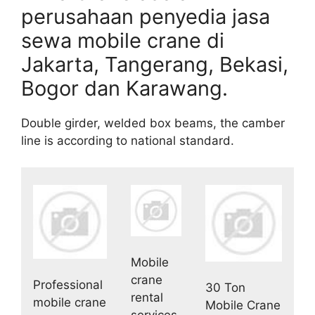
perusahaan penyedia jasa
sewa mobile crane di
Jakarta, Tangerang, Bekasi,
Bogor dan Karawang.
Double girder, welded box beams, the camber
line is according to national standard.
Mobile
crane
Professional
30 Ton
rental
mobile crane
Mobile Crane