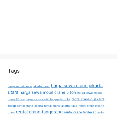
Tags
harga sewa crane jakarta
harga rental crane jakarta barat
utara
harga sewa mobil crane 5 ton
harga sewa mobile
rental crane di jakarta
crane 80 ton
harga sewa mobil tangga hidrolik
barat
rental crane jakarta
rental crane jakarta timur
rental crane jakarta
rental crane tangerang
rental crane terdekat
utara
rental