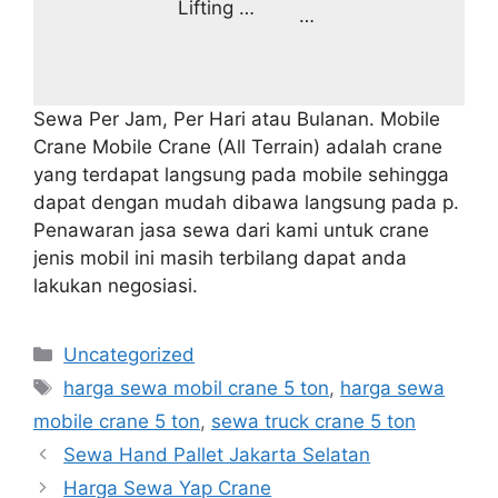
Lifting …
…
Sewa Per Jam, Per Hari atau Bulanan. Mobile
Crane Mobile Crane (All Terrain) adalah crane
yang terdapat langsung pada mobile sehingga
dapat dengan mudah dibawa langsung pada p.
Penawaran jasa sewa dari kami untuk crane
jenis mobil ini masih terbilang dapat anda
lakukan negosiasi.
Categories
Uncategorized
Tags
harga sewa mobil crane 5 ton
,
harga sewa
mobile crane 5 ton
,
sewa truck crane 5 ton
Sewa Hand Pallet Jakarta Selatan
Harga Sewa Yap Crane