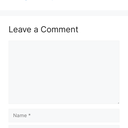
Leave a Comment
Comment
Name