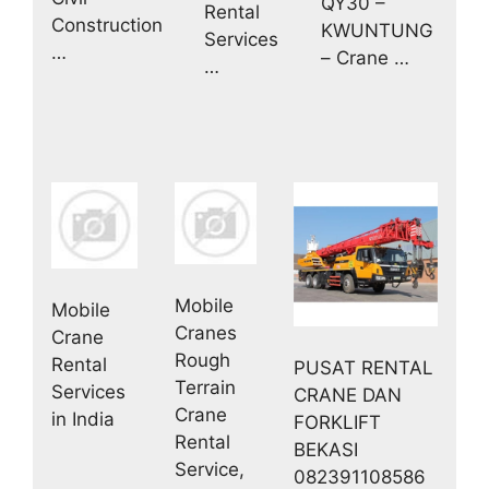
QY30 –
Rental
Construction
KWUNTUNG
Services
…
– Crane …
…
Mobile
Mobile
Cranes
Crane
Rough
Rental
PUSAT RENTAL
Terrain
Services
CRANE DAN
Crane
in India
FORKLIFT
Rental
BEKASI
Service,
082391108586